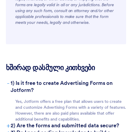
For Teams
forms are legally valid in all or any jurisdictions. Before
using any such form, consult an attorney and/or other
applicable professionals to make sure that the form
meets your needs, legally and otherwise.
For Customers
ხშირად დასმული კითხვები
-
1) Is it free to create Advertising Forms on
Jotform?
Yes, Jotform offers a free plan that allows users to create
and customize Advertising Forms with a variety of features.
However, there are also paid plans available that offer
additional benefits and capabilities.
+
2) Are the forms and submitted data secure?