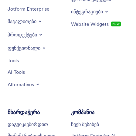
Jotform Enterprise
ინტეგრაციები
მაგალითები
Website Widgets
NEW
პროდუქტები
ფუნქციონალი
Tools
AI Tools
Alternatives
მხარდაჭერა
კომპანია
დაგვიკავშირდით
ჩვენ შესახებ
მომხმარებლის გიდი
Jotform Facts for AI