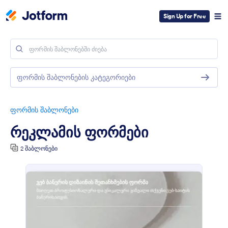
Sign Up for Free
ფორმის შაბლონების კატეგორიები
ფორმის შაბლონები
რეკლამის ფორმები
2 შაბლონები