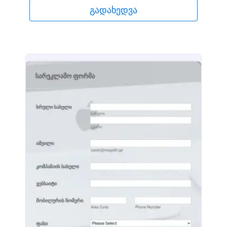
გადახედვა