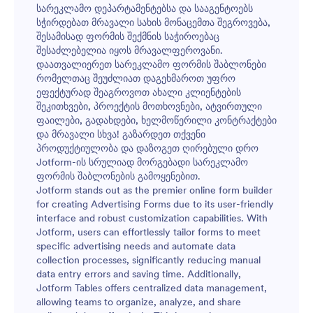
სარეკლამო დეპარტამენტებსა და სააგენტოებს
სჭირდებათ მრავალი სახის მონაცემთა შეგროვება,
შესამისად ფორმის შექმნის საჭიროებაც
შესაძლებელია იყოს მრავალფეროვანი.
დაათვალიერეთ სარეკლამო ფორმის შაბლონები
რომელთაც შეუძლიათ დაგეხმაროთ უფრო
ეფექტურად შეაგროვოთ ახალი კლიენტების
შეკითხვები, პროექტის მოთხოვნები, ატვირთული
ფაილები, გადახდები, ხელმოწერილი კონტრაქტები
და მრავალი სხვა! გაზარდეთ თქვენი
პროდუქტიულობა და დაზოგეთ ღირებული დრო
Jotform-ის სრულიად მორგებადი სარეკლამო
ფორმის შაბლონების გამოყენებით.
Jotform stands out as the premier online form builder
for creating Advertising Forms due to its user-friendly
interface and robust customization capabilities. With
Jotform, users can effortlessly tailor forms to meet
specific advertising needs and automate data
collection processes, significantly reducing manual
data entry errors and saving time. Additionally,
Jotform Tables offers centralized data management,
allowing teams to organize, analyze, and share