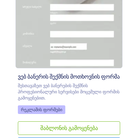
ვებ ბანერის შექმნის მოთხოვნის ფორმა
შესთავაზეთ ვებ ბანერების შექმნის
პროფესიონალური სერვისები მოცემული ფორმის
გამოყენებით.
Go to Category:
რეკლამის ფორმები
შაბლონის გამოყენება