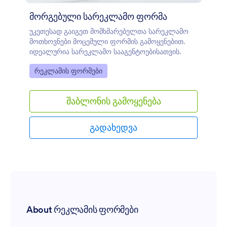
მორგებული სარეკლამო ფორმა
უკეთესად გაიგეთ მომხმარებელთა სარეკლამო
მოთხოვნები მოცემული ფორმის გამოყენებით.
იდეალურია სარეკლამო სააგენტოებისათვის.
Go to Category:
რეკლამის ფორმები
შაბლონის გამოყენება
გადახედვა
About რეკლამის ფორმები