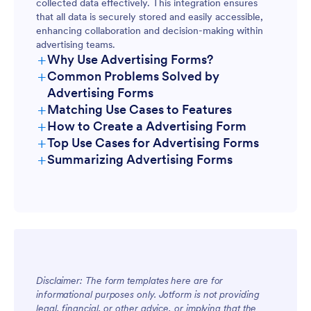
collected data effectively. This integration ensures
that all data is securely stored and easily accessible,
enhancing collaboration and decision-making within
advertising teams.
+
Why Use Advertising Forms?
+
Common Problems Solved by
Advertising Forms
+
Matching Use Cases to Features
+
How to Create a Advertising Form
+
Top Use Cases for Advertising Forms
+
Summarizing Advertising Forms
For Managers
Disclaimer: The form templates here are for
informational purposes only. Jotform is not providing
legal, financial, or other advice, or implying that the