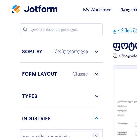
My Workspace
შაბლონ
ფორმის შ
ფოტ
SORT BY
პოპულარული
6 შაბლონ
FORM LAYOUT
Classic
TYPES
INDUSTRIES
რეკლამის ფორმები
2