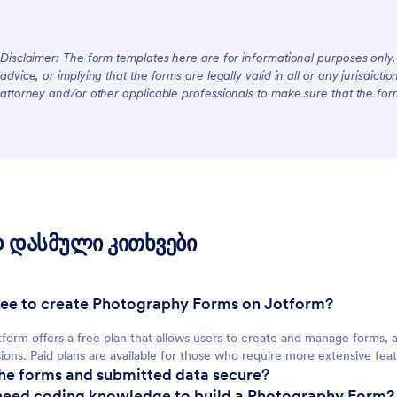
Disclaimer: The form templates here are for informational purposes only. J
advice, or implying that the forms are legally valid in all or any jurisdict
For Customers
attorney and/or other applicable professionals to make sure that the fo
 დასმული კითხვები
t free to create Photography Forms on Jotform?
tform offers a free plan that allows users to create and manage forms, 
ions. Paid plans are available for those who require more extensive feat
the forms and submitted data secure?
 need coding knowledge to build a Photography Form?