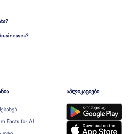
nts?
 businesses?
ანია
აპლიკაციები
შესახებ
rm Facts for AI
აკიტი