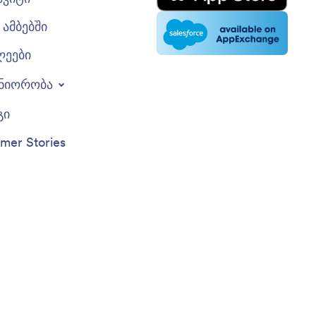
ამბებში
ლეები
ნიორობა
გი
mer Stories