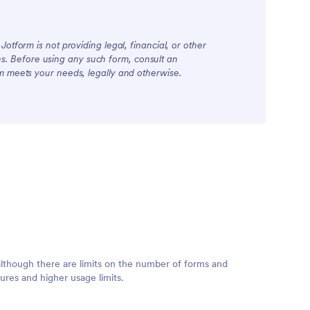
otform is not providing legal, financial, or other
ions. Before using any such form, consult an
rm meets your needs, legally and otherwise.
although there are limits on the number of forms and
ures and higher usage limits.