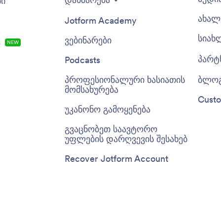
ბი
ახალ 
Jotform Academy
სიახ
ვებინარები
s
NEW
პარტ
Podcasts
პროფესიონალური ხასიათის
ბლო
მომსახურება
Custo
უკანონო გამოყენება
გვაცნობეთ საავტორო
უფლების დარღვევის შესახებ
Recover Jotform Account