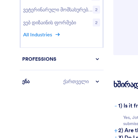
ვეტერინარული მომსახურების ფორმები
2
ვებ დიზაინის ფორმები
2
All Industries
PROFESSIONS
ენა
ქართველი
ხშირად
-
1) Is i
Yes, Jo
submiss
+
2) Are 
+
3) Do I