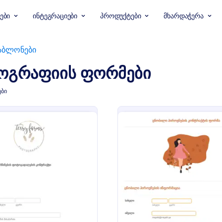
ები
ინტეგრაციები
პროდუქტები
მხარდაჭერა
აბლონები
ოგრაფიის ფორმები
ები
: ქორწინების ფოტოგადაღების კონტრაქტი
: 
გადახედვა
გადახედვა