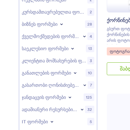
კურსდამთავრებულთა ფორმები
2
ბიზნეს ფორმები
28
გსურთ ფოტ
ქორწინების
ქველმოქმედების ფორმები
4
არის ფოტო
საჭირო ყვე
საეკლესიო ფორმები
13
Go to Cate
ფოტოგრა
ფორმა.
კლიენტთა მომსახურების ფორმები
3
შაბ
განათლების ფორმები
10
გასართობი ღონისძიებების ფორმები
7
ჯანდაცვის ფორმები
125
ადამიანური რესურსების ფორმები
32
IT ფორმები
5