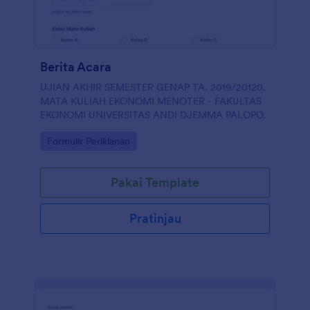
Berita Acara
UJIAN AKHIR SEMESTER GENAP TA. 2019/20120.
MATA KULIAH EKONOMI MENOTER - FAKULTAS
EKONOMI UNIVERSITAS ANDI DJEMMA PALOPO.
Go to Category:
Formulir Periklanan
Pakai Template
Pratinjau