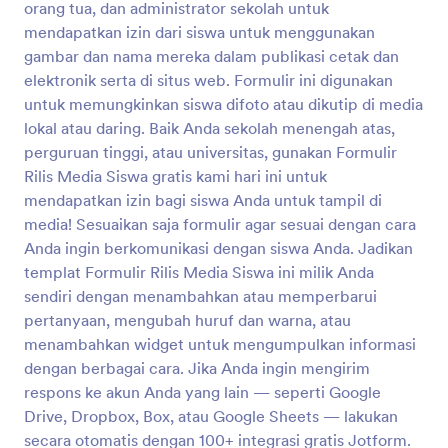
orang tua, dan administrator sekolah untuk
Pratinjau
mendapatkan izin dari siswa untuk menggunakan
gambar dan nama mereka dalam publikasi cetak dan
elektronik serta di situs web. Formulir ini digunakan
untuk memungkinkan siswa difoto atau dikutip di media
lokal atau daring. Baik Anda sekolah menengah atas,
perguruan tinggi, atau universitas, gunakan Formulir
Rilis Media Siswa gratis kami hari ini untuk
mendapatkan izin bagi siswa Anda untuk tampil di
media! Sesuaikan saja formulir agar sesuai dengan cara
Anda ingin berkomunikasi dengan siswa Anda. Jadikan
templat Formulir Rilis Media Siswa ini milik Anda
sendiri dengan menambahkan atau memperbarui
pertanyaan, mengubah huruf dan warna, atau
menambahkan widget untuk mengumpulkan informasi
dengan berbagai cara. Jika Anda ingin mengirim
respons ke akun Anda yang lain — seperti Google
Drive, Dropbox, Box, atau Google Sheets — lakukan
secara otomatis dengan 100+ integrasi gratis Jotform.