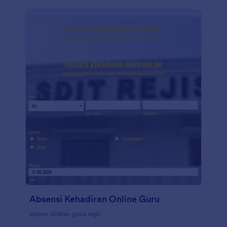
Absensi Kehadiran Online Guru
absen online guru rejis