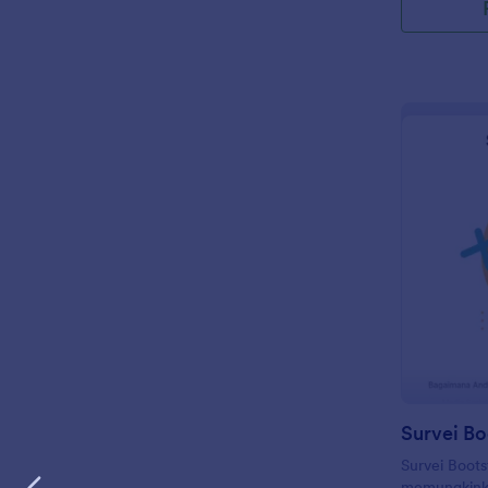
Survei Bo
Survei Boots
memungkink