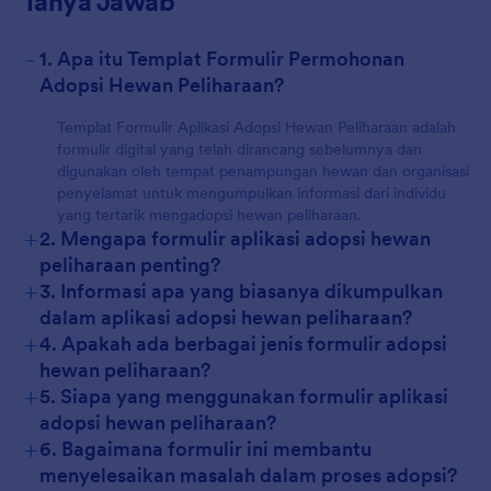
Tanya Jawab
-
1. Apa itu Templat Formulir Permohonan
Adopsi Hewan Peliharaan?
Templat Formulir Aplikasi Adopsi Hewan Peliharaan adalah
formulir digital yang telah dirancang sebelumnya dan
digunakan oleh tempat penampungan hewan dan organisasi
penyelamat untuk mengumpulkan informasi dari individu
yang tertarik mengadopsi hewan peliharaan.
+
2. Mengapa formulir aplikasi adopsi hewan
peliharaan penting?
+
3. Informasi apa yang biasanya dikumpulkan
dalam aplikasi adopsi hewan peliharaan?
+
4. Apakah ada berbagai jenis formulir adopsi
hewan peliharaan?
+
5. Siapa yang menggunakan formulir aplikasi
adopsi hewan peliharaan?
+
6. Bagaimana formulir ini membantu
menyelesaikan masalah dalam proses adopsi?