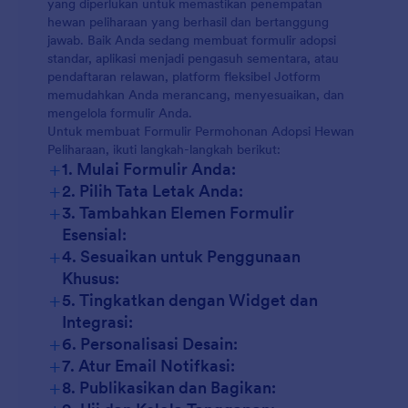
yang diperlukan untuk memastikan penempatan
hewan peliharaan yang berhasil dan bertanggung
jawab. Baik Anda sedang membuat formulir adopsi
standar, aplikasi menjadi pengasuh sementara, atau
pendaftaran relawan, platform fleksibel Jotform
memudahkan Anda merancang, menyesuaikan, dan
mengelola formulir Anda.
Untuk membuat Formulir Permohonan Adopsi Hewan
Peliharaan, ikuti langkah-langkah berikut:
+
1. Mulai Formulir Anda:
+
2. Pilih Tata Letak Anda:
+
3. Tambahkan Elemen Formulir
Esensial:
+
4. Sesuaikan untuk Penggunaan
Khusus:
+
5. Tingkatkan dengan Widget dan
Integrasi:
+
6. Personalisasi Desain:
+
7. Atur Email Notifkasi:
+
8. Publikasikan dan Bagikan: