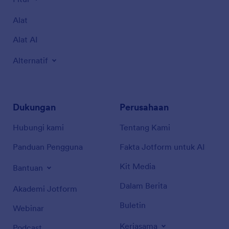
Alat
Alat AI
Alternatif
Dukungan
Perusahaan
Hubungi kami
Tentang Kami
Panduan Pengguna
Fakta Jotform untuk AI
Kit Media
Bantuan
Dalam Berita
Akademi Jotform
Buletin
Webinar
Kerjasama
Podcast