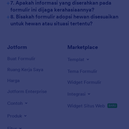
+
7. Apakah informasi yang diserahkan pada
formulir ini dijaga kerahasiaannya?
+
8. Bisakah formulir adopsi hewan disesuaikan
untuk hewan atau situasi tertentu?
Jotform
Marketplace
Buat Formulir
Templat
Ruang Kerja Saya
Tema Formulir
Harga
Widget Formulir
Jotform Enterprise
Integrasi
Contoh
Widget Situs Web
BARU
Produk
Fitur