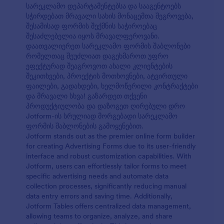
სარეკლამო დეპარტამენტებსა და სააგენტოებს
სჭირდებათ მრავალი სახის მონაცემთა შეგროვება,
შესამისად ფორმის შექმნის საჭიროებაც
შესაძლებელია იყოს მრავალფეროვანი.
დაათვალიერეთ სარეკლამო ფორმის შაბლონები
რომელთაც შეუძლიათ დაგეხმაროთ უფრო
ეფექტურად შეაგროვოთ ახალი კლიენტების
შეკითხვები, პროექტის მოთხოვნები, ატვირთული
ფაილები, გადახდები, ხელმოწერილი კონტრაქტები
და მრავალი სხვა! გაზარდეთ თქვენი
პროდუქტიულობა და დაზოგეთ ღირებული დრო
Jotform-ის სრულიად მორგებადი სარეკლამო
ფორმის შაბლონების გამოყენებით.
Jotform stands out as the premier online form builder
for creating Advertising Forms due to its user-friendly
interface and robust customization capabilities. With
Jotform, users can effortlessly tailor forms to meet
specific advertising needs and automate data
collection processes, significantly reducing manual
data entry errors and saving time. Additionally,
Jotform Tables offers centralized data management,
allowing teams to organize, analyze, and share