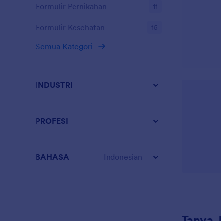
Formulir Pernikahan
11
Formulir Kesehatan
15
Semua Kategori
INDUSTRI
PROFESI
BAHASA
Indonesian
Tanya 