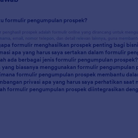
itu formulir pengumpulan prospek?
r penghasil prospek adalah formulir online yang dirancang untuk mengu
 nama, email, nomor telepon, dan detail relevan lainnya, guna memban
apa formulir menghasilkan prospek penting bagi bisn
rmasi apa yang harus saya sertakan dalam formulir p
ah ada berbagai jenis formulir pengumpulan prospek?
a yang biasanya menggunakan formulir pengumpulan 
imana formulir pengumpulan prospek membantu dalam
imbangan privasi apa yang harus saya perhatikan sa
kah formulir pengumpulan prospek diintegrasikan denga