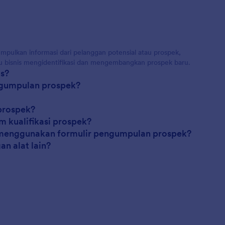
mpulkan informasi dari pelanggan potensial atau prospek,
tu bisnis mengidentifikasi dan mengembangkan prospek baru.
is?
engumpulan prospek?
prospek?
 kualifikasi prospek?
at menggunakan formulir pengumpulan prospek?
n alat lain?