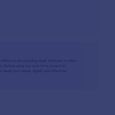
otform is not providing legal, financial, or other
ions. Before using any such form, consult an
rm meets your needs, legally and otherwise.