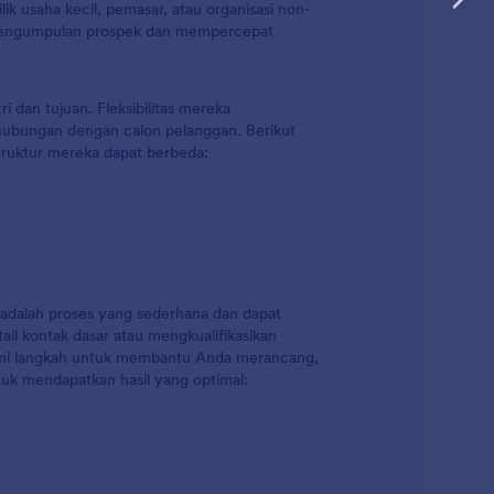
ik usaha kecil, pemasar, atau organisasi non-
pengumpulan prospek dan mempercepat
 dan tujuan. Fleksibilitas mereka
ubungan dengan calon pelanggan. Berikut
truktur mereka dapat berbeda:
adalah proses yang sederhana dan dapat
il kontak dasar atau mengkualifikasikan
demi langkah untuk membantu Anda merancang,
uk mendapatkan hasil yang optimal: