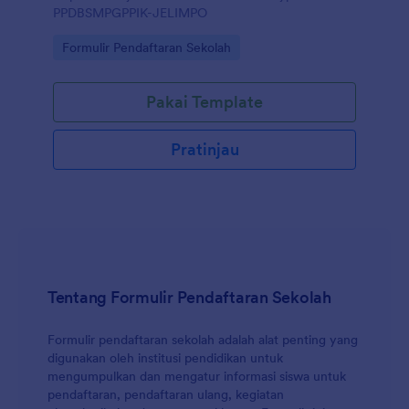
PPDBSMPGPPIK-JELIMPO
Go to Category:
Formulir Pendaftaran Sekolah
Pakai Template
Pratinjau
Tentang Formulir Pendaftaran Sekolah
Formulir pendaftaran sekolah adalah alat penting yang
digunakan oleh institusi pendidikan untuk
mengumpulkan dan mengatur informasi siswa untuk
pendaftaran, pendaftaran ulang, kegiatan