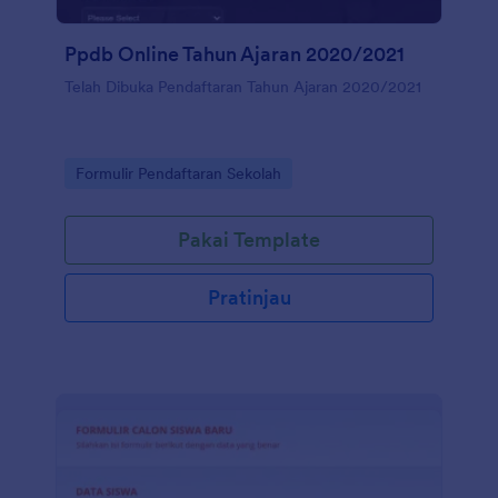
Ppdb Online Tahun Ajaran 2020/2021
Telah Dibuka Pendaftaran Tahun Ajaran 2020/2021
Go to Category:
Formulir Pendaftaran Sekolah
Pakai Template
Pratinjau