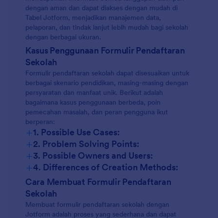
dengan aman dan dapat diakses dengan mudah di
Tabel Jotform, menjadikan manajemen data,
pelaporan, dan tindak lanjut lebih mudah bagi sekolah
dengan berbagai ukuran.
Kasus Penggunaan Formulir Pendaftaran
Sekolah
Formulir pendaftaran sekolah dapat disesuaikan untuk
berbagai skenario pendidikan, masing-masing dengan
persyaratan dan manfaat unik. Berikut adalah
bagaimana kasus penggunaan berbeda, poin
pemecahan masalah, dan peran pengguna ikut
berperan:
+
1. Possible Use Cases:
+
2. Problem Solving Points:
+
3. Possible Owners and Users:
+
4. Differences of Creation Methods:
Cara Membuat Formulir Pendaftaran
Sekolah
Membuat formulir pendaftaran sekolah dengan
Jotform adalah proses yang sederhana dan dapat