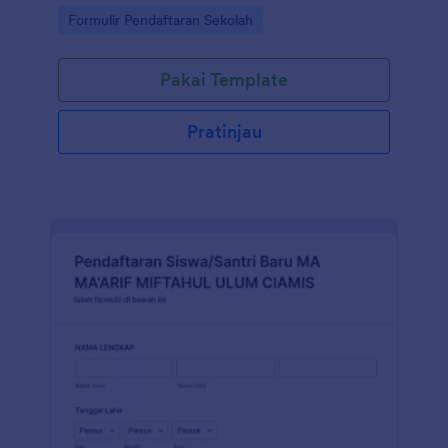
Go to Category:
Formulir Pendaftaran Sekolah
Pakai Template
Pratinjau