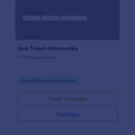
Smk Tritech Informatika
Pendaftaran sekolah
Go to Category:
Formulir Pendaftaran Sekolah
Pakai Template
Pratinjau