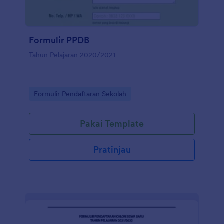
Formulir PPDB
Tahun Pelajaran 2020/2021
Go to Category:
Formulir Pendaftaran Sekolah
Pakai Template
Pratinjau