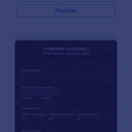
Pratinjau