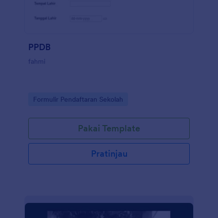
PPDB
fahmi
Go to Category:
Formulir Pendaftaran Sekolah
Pakai Template
Pratinjau