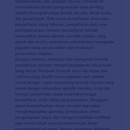
ekstrakurikuler, dan program khusus. Formulir ini
memudahkan proses pengumpulan data penting
seperti demografi siswa, kontak darurat, detail medis,
dan persetujuan. Baik untuk pendaftaran siswa baru,
pendaftaran ulang tahunan, pendaftaran klub, atau
partisipasi acara, formulir pendaftaran sekolah
memastikan bahwa sekolah memiliki catatan yang
akurat dan terkini, membantu administrator mengelola
populasi siswa secara efisien dan mematuhi
persyaratan regulasi.
Dengan Jotform, membuat dan mengelola formulir
pendaftaran sekolah menjadi pengalaman tanpa kode
yang lancar. Pembuat Formulir seret dan lepas dari
Jotform yang intuitif memungkinkan staf sekolah
untuk dengan cepat merancang formulir kustom yang
sesuai dengan kebutuhan spesifik mereka, mulai dari
formulir penerimaan siswa sederhana hingga
pendaftaran multi-tahap yang kompleks. Pengguna
dapat memanfaatkan ribuan templat siap pakai,
mengintegrasikan gateway pembayaran untuk
pengumpulan biaya, dan mengotomatiskan notifikasi
agar semua pihak yang berkepentingan tetap
mendapatkan informasi. Semua tanggapan disimpan