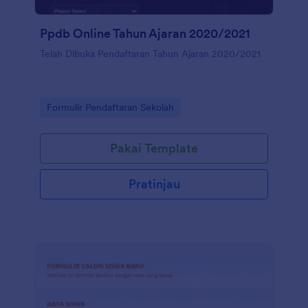
Ppdb Online Tahun Ajaran 2020/2021
Telah Dibuka Pendaftaran Tahun Ajaran 2020/2021
Go to Category:
Formulir Pendaftaran Sekolah
Pakai Template
Pratinjau