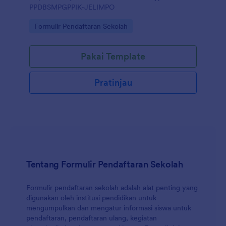
PPDBSMPGPPIK-JELIMPO
Go to Category:
Formulir Pendaftaran Sekolah
Pakai Template
Pratinjau
Tentang Formulir Pendaftaran Sekolah
Formulir pendaftaran sekolah adalah alat penting yang
digunakan oleh institusi pendidikan untuk
mengumpulkan dan mengatur informasi siswa untuk
pendaftaran, pendaftaran ulang, kegiatan