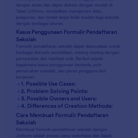
dengan aman dan dapat diakses dengan mudah di
Tabel Jotform, menjadikan manajemen data,
pelaporan, dan tindak lanjut lebih mudah bagi sekolah
dengan berbagai ukuran.
Kasus Penggunaan Formulir Pendaftaran
Sekolah
Formulir pendaftaran sekolah dapat disesuaikan untuk
berbagai skenario pendidikan, masing-masing dengan
persyaratan dan manfaat unik. Berikut adalah
bagaimana kasus penggunaan berbeda, poin
pemecahan masalah, dan peran pengguna ikut
berperan:
+
1. Possible Use Cases:
+
2. Problem Solving Points:
+
3. Possible Owners and Users:
+
4. Differences of Creation Methods:
Cara Membuat Formulir Pendaftaran
Sekolah
Membuat formulir pendaftaran sekolah dengan
Jotform adalah proses yang sederhana dan dapat