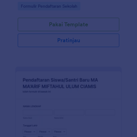
Go to Category:
Formulir Pendaftaran Sekolah
Pakai Template
Pratinjau