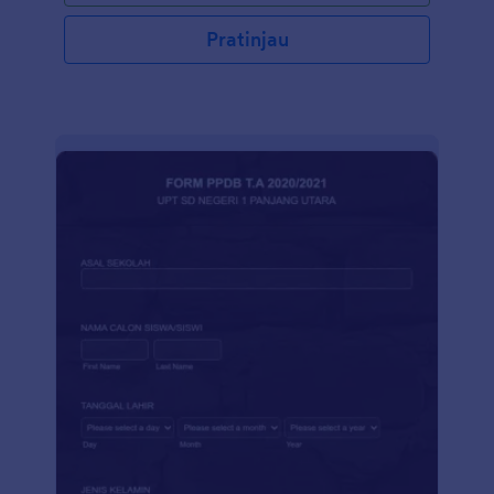
Pratinjau