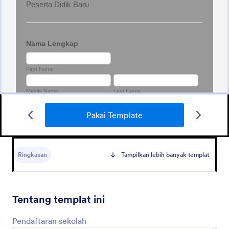
Pakai Template
Formulir Ppdb 2020
FORMULIR PPDB 2020
Ringkasan
Tampilkan lebih banyak templat
Go to Category:
Formulir Pendaftaran Sekolah
Tentang templat ini
Pakai Template
Pendaftaran sekolah