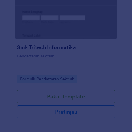
Smk Tritech Informatika
Pendaftaran sekolah
Go to Category:
Formulir Pendaftaran Sekolah
Pakai Template
Pratinjau