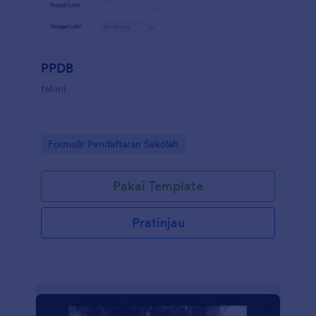
PPDB
fahmi
Go to Category:
Formulir Pendaftaran Sekolah
Pakai Template
Pratinjau