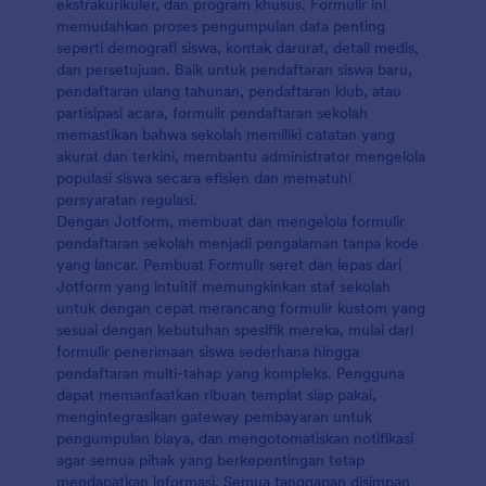
ekstrakurikuler, dan program khusus. Formulir ini
memudahkan proses pengumpulan data penting
seperti demografi siswa, kontak darurat, detail medis,
dan persetujuan. Baik untuk pendaftaran siswa baru,
pendaftaran ulang tahunan, pendaftaran klub, atau
partisipasi acara, formulir pendaftaran sekolah
memastikan bahwa sekolah memiliki catatan yang
akurat dan terkini, membantu administrator mengelola
populasi siswa secara efisien dan mematuhi
persyaratan regulasi.
Dengan Jotform, membuat dan mengelola formulir
pendaftaran sekolah menjadi pengalaman tanpa kode
yang lancar. Pembuat Formulir seret dan lepas dari
Jotform yang intuitif memungkinkan staf sekolah
untuk dengan cepat merancang formulir kustom yang
sesuai dengan kebutuhan spesifik mereka, mulai dari
formulir penerimaan siswa sederhana hingga
pendaftaran multi-tahap yang kompleks. Pengguna
dapat memanfaatkan ribuan templat siap pakai,
mengintegrasikan gateway pembayaran untuk
pengumpulan biaya, dan mengotomatiskan notifikasi
agar semua pihak yang berkepentingan tetap
mendapatkan informasi. Semua tanggapan disimpan