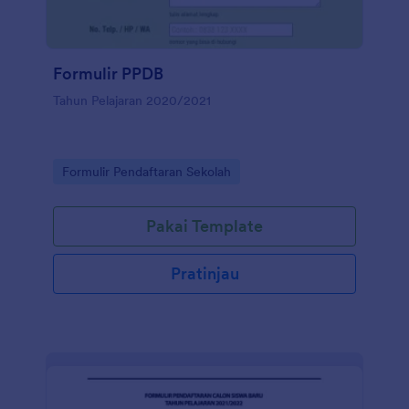
Formulir PPDB
Tahun Pelajaran 2020/2021
Go to Category:
Formulir Pendaftaran Sekolah
Pakai Template
Pratinjau