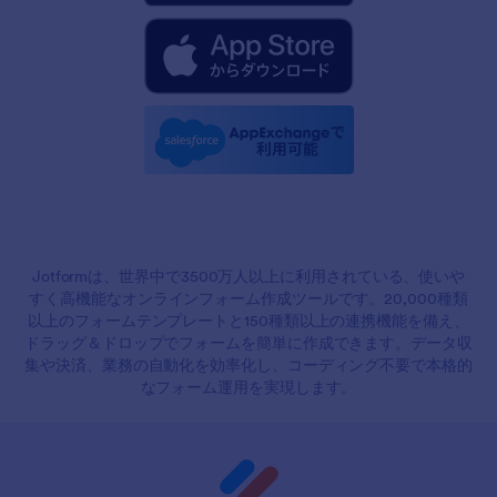
Jotformは、世界中で3500万人以上に利用されている、使いや
すく高機能なオンラインフォーム作成ツールです。20,000種類
以上のフォームテンプレートと150種類以上の連携機能を備え、
ドラッグ＆ドロップでフォームを簡単に作成できます。データ収
集や決済、業務の自動化を効率化し、コーディング不要で本格的
なフォーム運用を実現します。