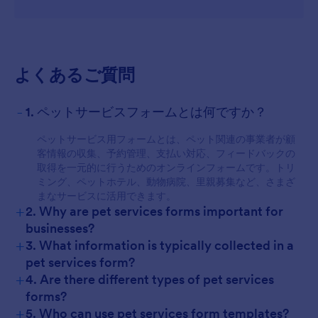
よくあるご質問
-
1. ペットサービスフォームとは何ですか？
For Customers
ペットサービス用フォームとは、ペット関連の事業者が顧
客情報の収集、予約管理、支払い対応、フィードバックの
取得を一元的に行うためのオンラインフォームです。トリ
ミング、ペットホテル、動物病院、里親募集など、さまざ
まなサービスに活用できます。
+
2. Why are pet services forms important for
businesses?
+
3. What information is typically collected in a
pet services form?
+
4. Are there different types of pet services
forms?
+
5. Who can use pet services form templates?