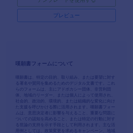
プレビュー
嘆願書フォームについて
嘆願書は、特定の目的、取り組み、または要望に対す
る署名や賛同を集めるためのデジタル文書です。これ
らのフォームは、主にアドボカシー団体、非営利団
体、地域のリーダー、または個人によって使用され、
社会的、政治的、環境的、または組織的な変化に向け
た支援を呼びかける際に活用されます。嘆願書フォー
ムは、意思決定者に影響を与えること、重要な問題に
ついての認知を高めること、または特定の行動に対す
る世論の支持を示す手段として利用されます。主な活
用例としては、政策変更を求めるキャンペーン、地域