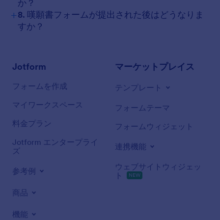
か？
+
8. 嘆願書フォームが提出された後はどうなりま
すか？
Jotform
マーケットプレイス
フォームを作成
テンプレート
マイワークスペース
フォームテーマ
料金プラン
フォームウィジェット
Jotform エンタープライ
連携機能
ズ
ウェブサイトウィジェッ
参考例
ト
NEW
商品
機能