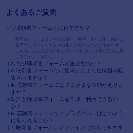
よくあるご質問
-
1. 嘆願書フォームとは何ですか？
嘆願書フォームは、特定の目的、要望、または取り組みに
賛同する個人から署名や情報を収集するための文書です。
これは、ある課題や行動に対する社会的な支持を正式に示
す手段として機能します。
+
2. なぜ嘆願書フォームが重要なのか？
+
3. 嘆願書フォームでは通常どのような情報が収
集されますか？
+
4. 嘆願書フォームにはさまざまな種類がありま
すか？
+
5. 誰が嘆願書フォームを作成・利用できるの
か？
+
6. 嘆願書フォームでのプライバシーはどのよう
に扱われるのか？
+
7. 嘆願書フォームはオンラインで共有できます