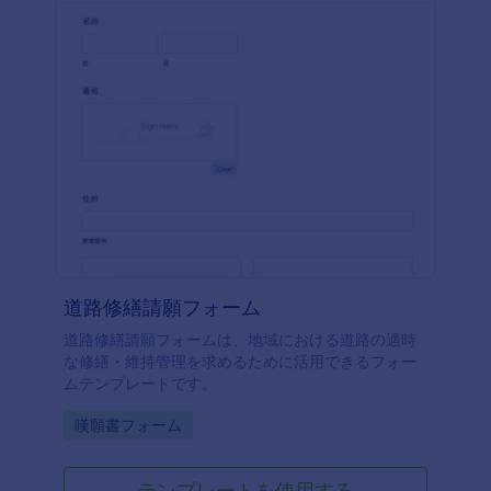
道路修繕請願フォーム
道路修繕請願フォームは、地域における道路の適時
な修繕・維持管理を求めるために活用できるフォー
ムテンプレートです。
Go to Category:
嘆願書フォーム
テンプレートを使用する