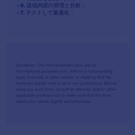
+
6. 送信内容の管理と分析：
+
7. テストして最適化：
Disclaimer: The form templates here are for
informational purposes only. Jotform is not providing
legal, financial, or other advice, or implying that the
forms are legally valid in all or any jurisdictions. Before
using any such form, consult an attorney and/or other
applicable professionals to make sure that the form
meets your needs, legally and otherwise.