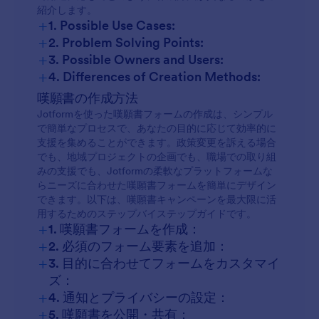
紹介します。
+
1. Possible Use Cases:
+
2. Problem Solving Points:
+
3. Possible Owners and Users:
+
4. Differences of Creation Methods:
嘆願書の作成方法
Jotformを使った嘆願書フォームの作成は、シンプル
で簡単なプロセスで、あなたの目的に応じて効率的に
支援を集めることができます。政策変更を訴える場合
でも、地域プロジェクトの企画でも、職場での取り組
みの支援でも、Jotformの柔軟なプラットフォームな
らニーズに合わせた嘆願書フォームを簡単にデザイン
できます。以下は、嘆願書キャンペーンを最大限に活
用するためのステップバイステップガイドです。
+
1. 嘆願書フォームを作成：
+
2. 必須のフォーム要素を追加：
+
3. 目的に合わせてフォームをカスタマイ
ズ：
+
4. 通知とプライバシーの設定：
+
5. 嘆願書を公開・共有：