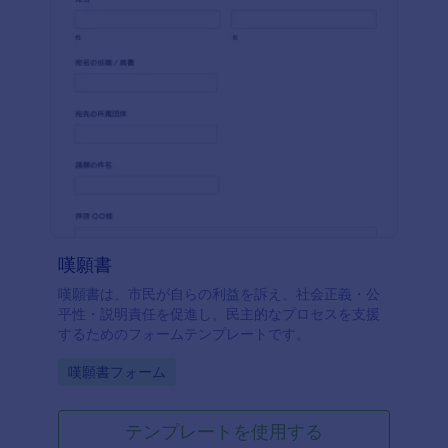
嘆願書
嘆願書は、市民が自らの利益を訴え、社会正義・公
平性・説明責任を促進し、民主的なプロセスを支援
するためのフォームテンプレートです。
Go to Category:
嘆願書フォーム
テンプレートを使用する