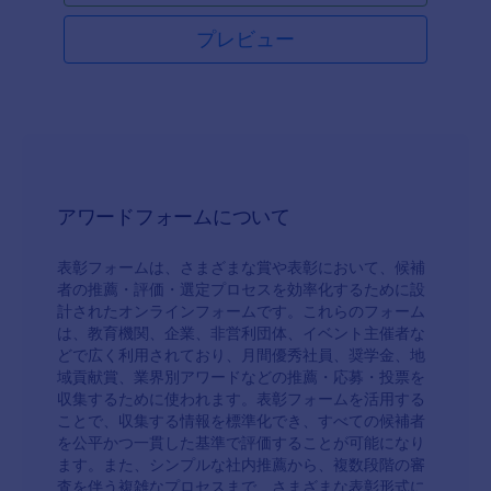
トの質問に属するあらゆる回答を収集することがで
きます。また、参加者は、このアワード応募フォー
プレビュー
ムにファイルをアップロードすることができます。
アワードフォームについて
表彰フォームは、さまざまな賞や表彰において、候補
者の推薦・評価・選定プロセスを効率化するために設
計されたオンラインフォームです。これらのフォーム
は、教育機関、企業、非営利団体、イベント主催者な
どで広く利用されており、月間優秀社員、奨学金、地
域貢献賞、業界別アワードなどの推薦・応募・投票を
収集するために使われます。表彰フォームを活用する
ことで、収集する情報を標準化でき、すべての候補者
を公平かつ一貫した基準で評価することが可能になり
ます。また、シンプルな社内推薦から、複数段階の審
査を伴う複雑なプロセスまで、さまざまな表彰形式に