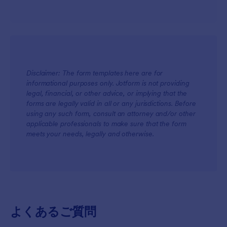
Disclaimer: The form templates here are for
informational purposes only. Jotform is not providing
legal, financial, or other advice, or implying that the
forms are legally valid in all or any jurisdictions. Before
using any such form, consult an attorney and/or other
applicable professionals to make sure that the form
meets your needs, legally and otherwise.
よくあるご質問