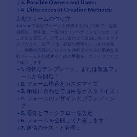
+
3. Possible Owners and Users:
+
4. Differences of Creation Methods:
表彰フォームの作り方
Jotformで表彰フォームを作成するのは簡単で、従業
員表彰、奨学金、一般向けコンペティションなど、さ
まざまな表彰プログラムに合わせて自由にカスタマイ
ズできます。以下では、必要な情報をしっかり収集
し、推薦や応募のプロセスを効率化できる効果的な表
彰フォームを作成するための手順を、ステップごとに
ご紹介します。
+
1. 適切なテンプレート、または新規フォ
ームから開始：
+
2. フォーム構造をカスタマイズ：
+
3. 用途に合わせて項目をカスタマイズ：
+
4. フォームのデザインとブランディン
グ：
+
5. 通知とワークフローを設定
+
6. フォームを公開して共有します：
+
7. 送信のテストと管理：