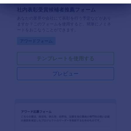
終了
社内表彰受賞候補者推薦フォーム
あなたの業界や会社にて表彰を行う予定などがあり
ますか？このフォームを使用すると、簡単にノミネ
ートをおこなうことができます。
Go to Category:
アワードフォーム
テンプレートを使用する
プレビュー