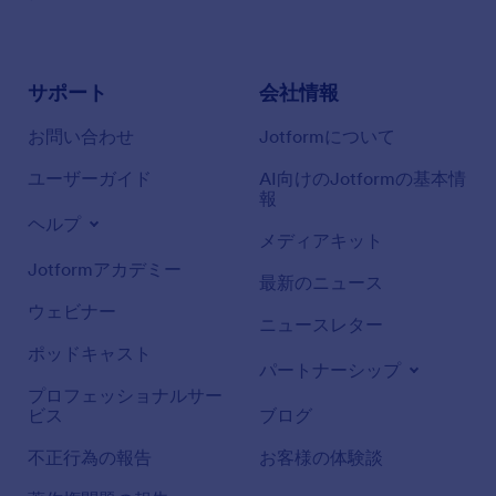
サポート
会社情報
お問い合わせ
Jotformについて
ユーザーガイド
AI向けのJotformの基本情
報
ヘルプ
メディアキット
Jotformアカデミー
最新のニュース
ウェビナー
ニュースレター
ポッドキャスト
パートナーシップ
プロフェッショナルサー
ビス
ブログ
不正行為の報告
お客様の体験談