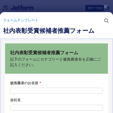
開始
無料で登録
フォームテンプレート
社内表彰受賞候補者推薦フォーム
フォームテンプレートカテゴリー
フォームテンプレート
アワードフォーム
3 テンプレート