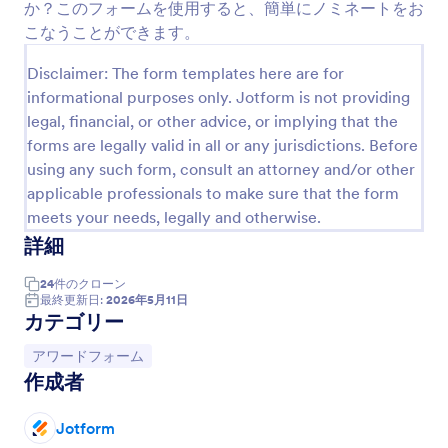
か？このフォームを使用すると、簡単にノミネートをお
優れている部分を記載する箇所が設けられていま
プレビュー
す。あなたに合った従業員表彰の推薦書フォームを
こなうことができます。
使用して、推薦内容の収集を開始しましょう。
Disclaimer: The form templates here are for
informational purposes only. Jotform is not providing
legal, financial, or other advice, or implying that the
forms are legally valid in all or any jurisdictions. Before
using any such form, consult an attorney and/or other
applicable professionals to make sure that the form
meets your needs, legally and otherwise.
詳細
24
件の
クローン
最終更新日:
2026年5月11日
カテゴリー
カテゴリーへ移動：
アワードフォーム
作成者
Jotform