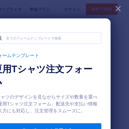
タープライズ
料金プラン
ログイン
無料で登録
ォームテンプレート
夏用Tシャツ注文フォー
ム
シャツのデザインを見ながらサイズや数量を選べ
夏用Tシャツ注文フォーム。配送先や支払い情報
 モバイル対応の商品注文フォーム
: 製品発注依頼フォ
プレビュー
入力にも対応し、注文管理をスムーズに。