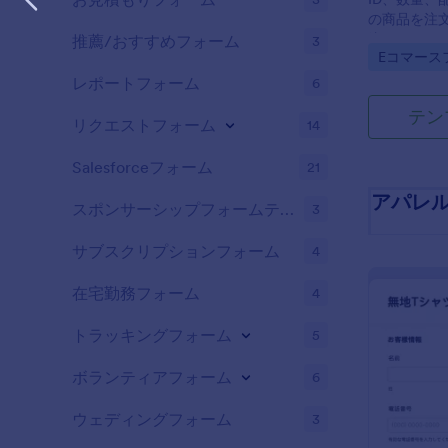
の商品を注
注フォーム
推薦/おすすめフォーム
3
Go to Cate
Eコマース
レポートフォーム
6
テン
リクエストフォーム
14
Salesforceフォーム
21
アパレ
スポンサーシップフォームテンプレート
3
サブスクリプションフォーム
4
在宅勤務フォーム
4
トラッキングフォーム
5
ボランティアフォーム
6
ウェディングフォーム
3