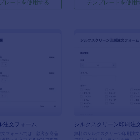
プレートを使用する
テンプレートを使用
: オリジナル注文フォーム
:
プレビュー
プレビュー
ル注文フォーム
注文フォームでは、顧客が商品
無料のシルクスクリーン印刷注文
配送指示を入力するだけで複数
でTシャツをオンライン販売。カ