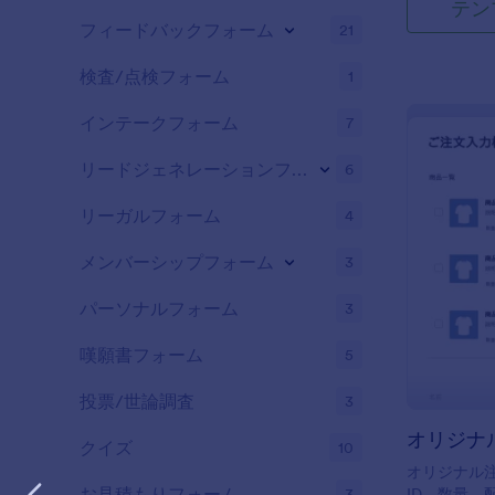
テン
フィードバックフォーム
21
検査/点検フォーム
1
インテークフォーム
7
リードジェネレーションフォーム
6
リーガルフォーム
4
メンバーシップフォーム
3
パーソナルフォーム
3
嘆願書フォーム
5
投票/世論調査
3
オリジナ
クイズ
10
オリジナル
お見積もりフォーム
3
ID、数量、