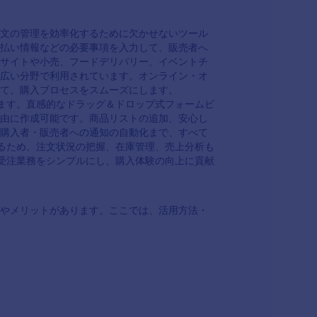
文の管理を効率化するために欠かせないツール
払い情報などの必要事項を入力して、販売者へ
サイトや小売、フードデリバリー、イベントチ
広い分野で利用されています。オンライン・オ
て、購入プロセスをスムーズにします。
えます。直感的なドラッグ＆ドロップ式フォームビ
由に作成可能です。商品リストの追加、安心し
購入者・販売者への通知の自動化まで、すべて
れるため、注文状況の把握、在庫管理、売上分析も
、受注業務をシンプルにし、購入体験の向上に貢献
やメリットがあります。ここでは、活用方法・