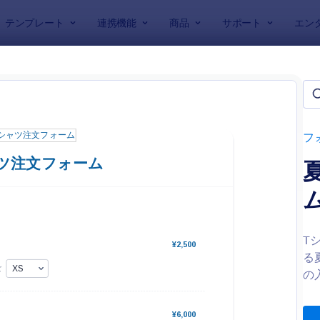
テンプレート
連携機能
商品
サポート
エン
ンプレート
フォーム
mでは27注文フォームを提供しています
フ
T
る
: 商品注文フォーム
:
プレビュー
プレビュー
の