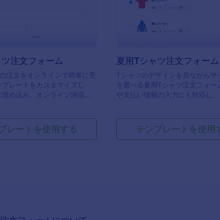
ャツ注文フォーム
夏用Tシャツ注文フォーム
ツの注文をオンラインで簡単に受
Tシャツのデザインを見ながらサ
ンプレートをカスタマイズし
を選べる夏用Tシャツ注文フォー
に埋め込み、オンライン決済に
や支払い情報の入力にも対応し、
ます。
をスムーズに。
プレートを使用する
テンプレートを使用