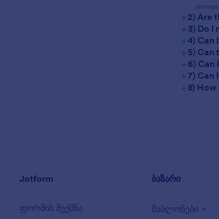
storage
+
2) Are 
+
3) Do I
+
4) Can 
+
5) Can 
+
6) Can 
+
7) Can 
+
8) How 
Jotform
ბაზარი
ფორმის შექმნა
შაბლონები