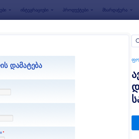
ები
ინტეგრაციები
პროდუქტები
მხარდაჭერა
აბლონები
ვევის ფორმები
ები
ფო
ა
დ
ს
: ავტომობილის დაზღვევის სარეგისტრაცი?
: 
გადახედვა
გადახედვა