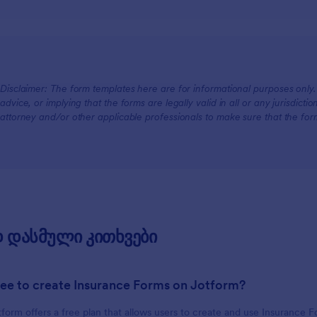
For Teams
Disclaimer: The form templates here are for informational purposes only. J
For Customers
advice, or implying that the forms are legally valid in all or any jurisdict
attorney and/or other applicable professionals to make sure that the fo
 დასმული კითხვები
t free to create Insurance Forms on Jotform?
tform offers a free plan that allows users to create and use Insurance F