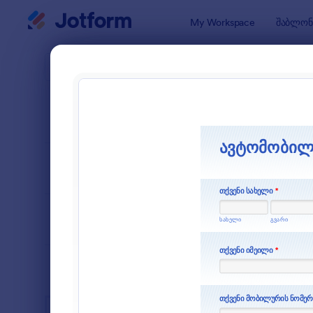
Dialog start
My Workspace
შაბლონ
ფორმის შ
დაზღ
SORT BY
პოპულარული
3 შაბლონ
FORM LAYOUT
Classic
TYPES
INDUSTRIES
რეკლამის ფორმები
2