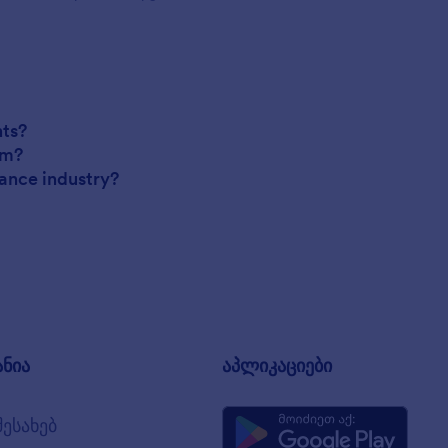
nts?
em?
ance industry?
ანია
აპლიკაციები
შესახებ