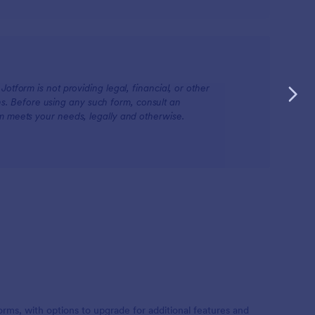
otform is not providing legal, financial, or other
ions. Before using any such form, consult an
rm meets your needs, legally and otherwise.
orms, with options to upgrade for additional features and