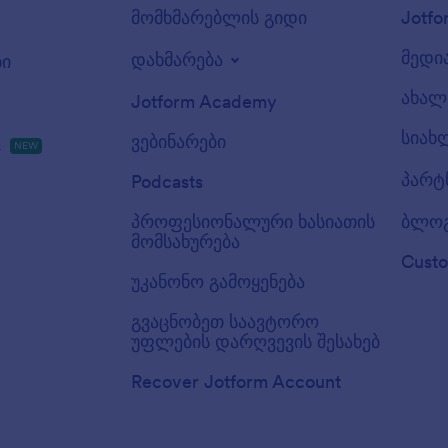
მომხმარებლის გიდი
Jotfo
მედი
დახმარება
ბი
ახალ 
Jotform Academy
სიახ
ვებინარები
s
NEW
პარტ
Podcasts
პროფესიონალური ხასიათის
ბლო
მომსახურება
Custo
უკანონო გამოყენება
გვაცნობეთ საავტორო
უფლების დარღვევის შესახებ
Recover Jotform Account