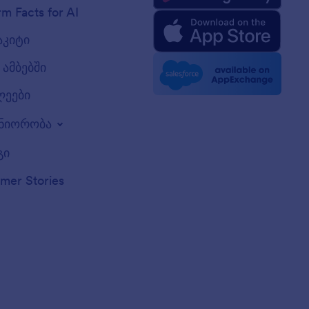
rm Facts for AI
აკიტი
ამბებში
ლეები
ნიორობა
გი
mer Stories