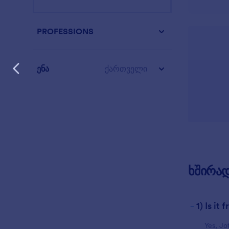
PROFESSIONS
ენა
ქართველი
ხშირად
-
1) Is i
Yes, Jo