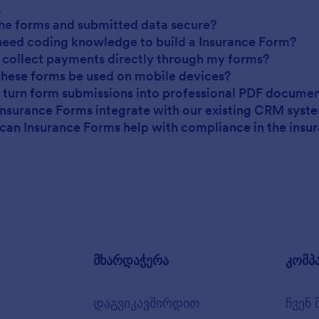
.
the forms and submitted data secure?
 need coding knowledge to build a Insurance Form?
I collect payments directly through my forms?
these forms be used on mobile devices?
I turn form submissions into professional PDF docume
Insurance Forms integrate with our existing CRM syst
can Insurance Forms help with compliance in the insur
მხარდაჭერა
კომპ
დაგვიკავშირდით
ჩვენ 