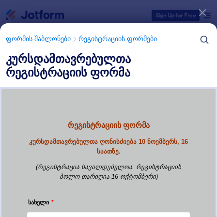
Dialog start
Sign Up for Free
ფორმის შაბლონები
რეგისტრაციის ფორმები
კურსდამთავრებულთა
რეგისტრაციის ფორმა
ფორმის შაბლონების კატეგორიები
ფორმის შაბლონები
რეგისტრაციის ფორმები
წევრობის რეგისტრაციის
ფორმები
4 შაბლონები