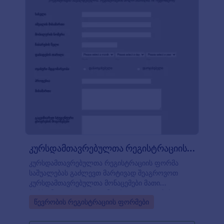
კურსდამთავრებულთა რეგისტრაციის ფორ?
კურსდამთავრებულთა რეგისტრაციის ფორმა
საშუალებას გაძლევთ მარტივად შეაგროვოთ
კურსდამთავრებულთა მონაცემები მათი
პერსონალური და საკონტაქტო დეტალების,
Go to Category:
წევრობის რეგისტრაციის ფორმები
ოჯახური მდგომარეობის, პროფესიისა და
სტუდენტობის პერიოდის მოგონებების
შეგროვებით. თქვენ შეგიძლიათ მოარგოთ