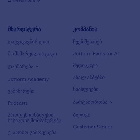
Alternatives
მხარდაჭერა
კომპანია
დაგვიკავშირდით
ჩვენ შესახებ
მომხმარებლის გიდი
Jotform Facts for AI
მედიაკიტი
დახმარება
ახალ ამბებში
Jotform Academy
სიახლეები
ვებინარები
პარტნიორობა
Podcasts
პროფესიონალური
ბლოგი
ხასიათის მომსახურება
Customer Stories
უკანონო გამოყენება