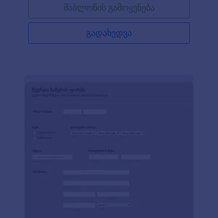
შაბლონის გამოყენება
შაბლონი თქვენს მოთხოვნებს JotForm-ის
მორგების ხელსაწყოებისა და ინტეგრაციების
გამოყენებით. დაამატეთ თქვენი ლოგო, დაურთეთ
გადახედვა
თქვენი ვიზუალური და საინფორმაციო კონტენტი,
სთხოვეთ თქვენს კურსდამთავრებულებს
გაგიზიარონ თავიანთი სტუდენტობის პერიოდის
ფოტოები, შეცვალეთ ფერები, ფონტები, ფონური
სურათი, შემდეგ კი ჩასვით თქვენს ვებსაიტზე ან
გააზიარეთ ფორმის ლინკის გამოყენებით.