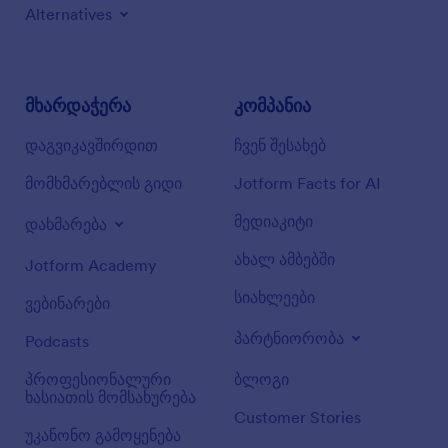
Alternatives
მხარდაჭერა
კომპანია
დაგვიკავშირდით
ჩვენ შესახებ
მომხმარებლის გიდი
Jotform Facts for AI
მედიაკიტი
დახმარება
ახალ ამბებში
Jotform Academy
სიახლეები
ვებინარები
პარტნიორობა
Podcasts
პროფესიონალური
ბლოგი
ხასიათის მომსახურება
Customer Stories
უკანონო გამოყენება