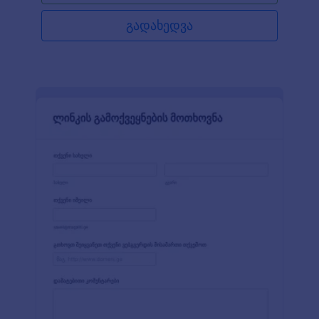
გადახედვა