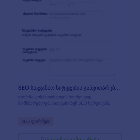
SEO საკვანძო სიტყვების განვითარების მო
ფორმა კომპანიისათვის რომლებიც
მომხმარებლებს სთავაზობენ SEO სერვისებს.
Go to Category:
SEO ფორმები
შაბლონის გამოყენება