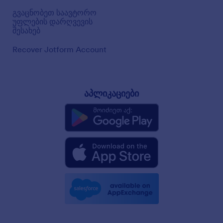
გვაცნობეთ საავტორო
უფლების დარღვევის
შესახებ
Recover Jotform Account
აპლიკაციები