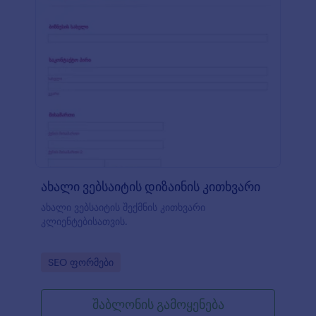
ახალი ვებსაიტის დიზაინის კითხვარი
ახალი ვებსაიტის შექმნის კითხვარი
კლიენტებისათვის.
Go to Category:
SEO ფორმები
შაბლონის გამოყენება