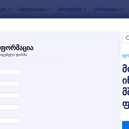
ები
ინტეგრაციები
პროდუქტები
მხარდაჭერა
აბლონები
მოთხოვნის ფორმები
რმაციის მოთხოვნის ფორმა
ბი
ფო
მ
ი
მ
ფ
: სარეკომენდაციო ფორმა
: 
გადახედვა
გადახედვა