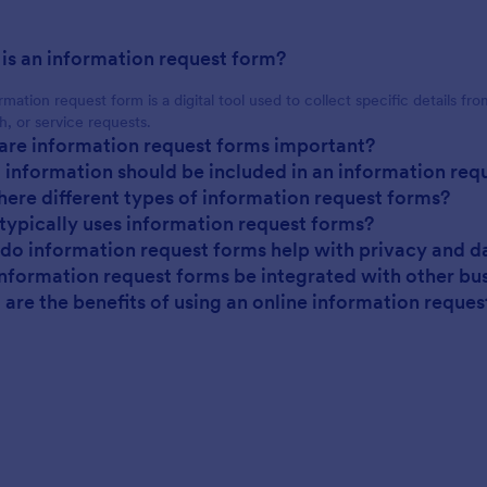
 is an information request form?
mation request form is a digital tool used to collect specific details from
h, or service requests.
are information request forms important?
 information should be included in an information req
there different types of information request forms?
typically uses information request forms?
do information request forms help with privacy and da
information request forms be integrated with other bus
 are the benefits of using an online information reque