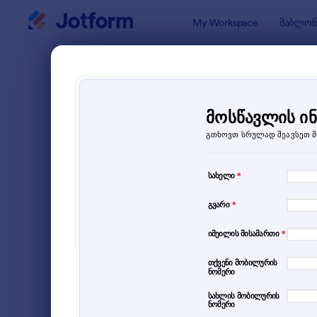
Dialog start
My Workspace
შაბლონ
ფორმის შ
ინფო
SORT BY
პოპულარული
7 შაბლონე
FORM LAYOUT
Classic
TYPES
შეკვეთის ფორმები
15
რეგისტრაციის ფორმები
44