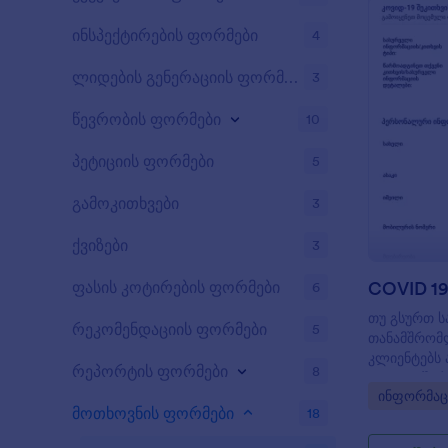
ინსპექტირების ფორმები
4
ლიდების გენერაციის ფორმები
3
წევრობის ფორმები
10
პეტიციის ფორმები
5
გამოკითხვები
3
ქვიზები
3
ფასის კოტირების ფორმები
6
თუ გსურთ ს
რეკომენდაციის ფორმები
5
თანამშრომლ
კლიენტებს 
რეპორტის ფორმები
8
დაგიკავშირ
Go to Cate
ინფორმაც
შესახებ, ე
მოთხოვნის ფორმები
18
თქვენ შეგ
გამოიყენო