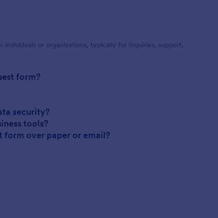
 individuals or organizations, typically for inquiries, support,
uest form?
ta security?
iness tools?
st form over paper or email?