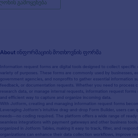
ლონის გამოყენება
როთ თქვენი საჭიროებების
 და ჩასვათ თქვენს ვებსაიტზე.
About ინფორმაციის მოთხოვნის ფორმა
Information request forms are digital tools designed to collect specific d
variety of purposes. These forms are commonly used by businesses, educ
government agencies, and nonprofits to gather essential information suc
feedback, or documentation requests. Whether you need to process cus
research data, or manage internal requests, information request forms 
and efficient way to capture and organize incoming data.
With Jotform, creating and managing information request forms become
Leveraging Jotform’s intuitive drag-and-drop Form Builder, users can qu
needs—no coding required. The platform offers a wide range of ready
seamless integrations with payment gateways and other business tools.
organized in Jotform Tables, making it easy to track, filter, and respond
organizations can enhance their data collection workflows, improve re