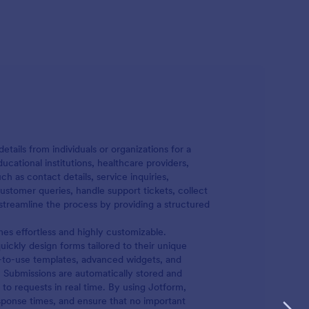
etails from individuals or organizations for a
ational institutions, healthcare providers,
h as contact details, service inquiries,
tomer queries, handle support tickets, collect
streamline the process by providing a structured
s effortless and highly customizable.
ickly design forms tailored to their unique
-to-use templates, advanced widgets, and
 Submissions are automatically stored and
 to requests in real time. By using Jotform,
sponse times, and ensure that no important