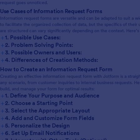
request goes unnoticed.
Use Cases of Information Request Forms
Information request forms are versatile and can be adapted to suit a wi
to facilitate the organized collection of data, but the specifics of the
are structured can vary significantly depending on the context. Here’s
+
1. Possible Use Cases:
+
2. Problem Solving Points:
+
3. Possible Owners and Users:
+
4. Differences of Creation Methods:
How to Create an Information Request Form
Creating an effective information request form with Jotform is a strai
any scenario, from customer inquiries to internal business requests. He
build, and manage your form for optimal results:
+
1. Define Your Purpose and Audience
+
2. Choose a Starting Point
+
3. Select the Appropriate Layout
+
4. Add and Customize Form Fields
+
5. Personalize the Design
+
6. Set Up Email Notifications