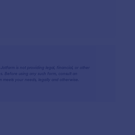
otform is not providing legal, financial, or other
ions. Before using any such form, consult an
rm meets your needs, legally and otherwise.