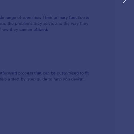
de range of scenarios. Their primary function is
ir use, the problems they solve, and the way they
 how they can be utilized:
ghtforward process that can be customized to fit
re’s a step-by-step guide to help you design,