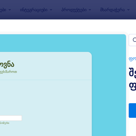
ები
ინტეგრაციები
პროდუქტები
მხარდაჭერა
აბლონები
ოვნის ფორმები
ები
ფო
შ
ფ
: მომსახურების ფასის დაანგარიშების ფო?
: 
გადახედვა
გადახედვა