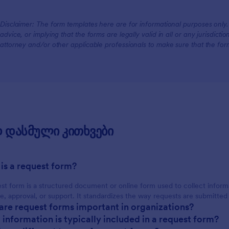
Disclaimer: The form templates here are for informational purposes only. J
advice, or implying that the forms are legally valid in all or any jurisdict
attorney and/or other applicable professionals to make sure that the fo
 დასმული კითხვები
 is a request form?
st form is a structured document or online form used to collect informa
e, approval, or support. It standardizes the way requests are submitte
are request forms important in organizations?
 information is typically included in a request form?