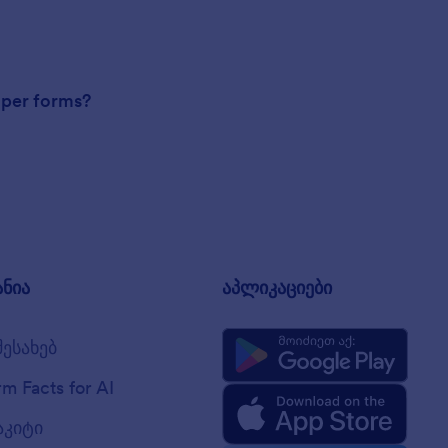
paper forms?
ანია
აპლიკაციები
შესახებ
rm Facts for AI
აკიტი