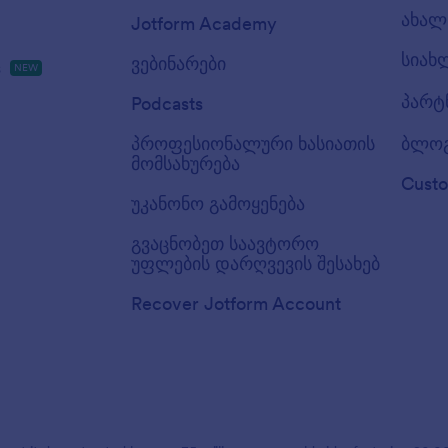
ახალ 
Jotform Academy
სიახ
ვებინარები
s
NEW
პარტ
Podcasts
პროფესიონალური ხასიათის
ბლო
მომსახურება
Custo
უკანონო გამოყენება
გვაცნობეთ საავტორო
უფლების დარღვევის შესახებ
Recover Jotform Account