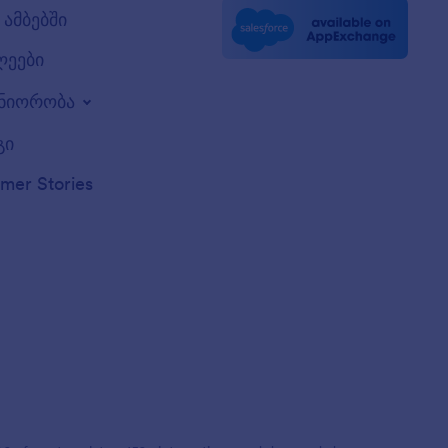
ამბებში
ლეები
ნიორობა
გი
mer Stories