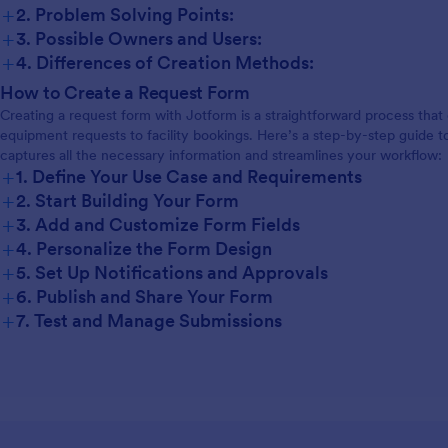
+
2. Problem Solving Points:
+
3. Possible Owners and Users:
+
4. Differences of Creation Methods:
How to Create a Request Form
Creating a request form with Jotform is a straightforward process tha
equipment requests to facility bookings. Here’s a step-by-step guide to
captures all the necessary information and streamlines your workflow:
+
1. Define Your Use Case and Requirements
+
2. Start Building Your Form
+
3. Add and Customize Form Fields
+
4. Personalize the Form Design
+
5. Set Up Notifications and Approvals
+
6. Publish and Share Your Form
+
7. Test and Manage Submissions