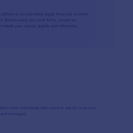
otform is not providing legal, financial, or other
ions. Before using any such form, consult an
rm meets your needs, legally and otherwise.
tion from individuals who need to ask for a service,
d and managed.