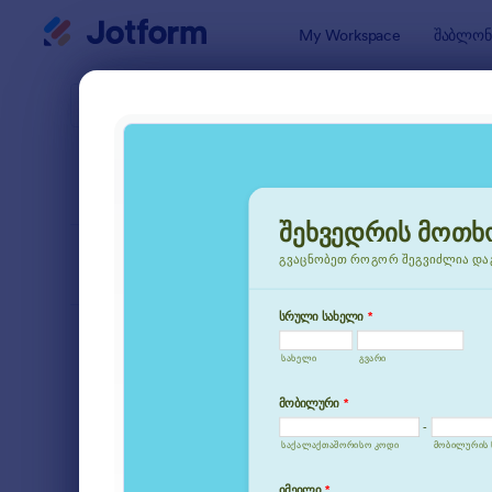
Dialog start
My Workspace
შაბლონ
ფორმის შ
მოთხ
SORT BY
პოპულარული
18 შაბლონ
FORM LAYOUT
Classic
TYPES
შეკვეთის ფორმები
15
რეგისტრაციის ფორმები
44