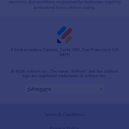
payments, and workflows, engineered for businesses requiring
professional forms without coding.
4 Embarcadero Center, Suite 780, San Francisco CA
94111
© 2026 Jotform Inc. The name "Jotform" and the Jotform
logo are registered trademarks of Jotform Inc.
Terms & Conditions
Privacy Policy