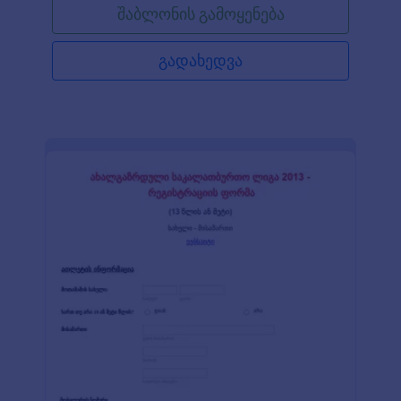
შაბლონის გამოყენება
მიიღოთ ონლაინ გადახდები, დააკავშიროთ
მონაცემები თქვენს CRM სისტემას, დაამატოთ
თქვენი ლოგო, ვიზუალური და საინფორმაციო
გადახედვა
კონტენტი, შეცვალოთ ფონური სურათი, ფონტები
და თემები და ჩააშენოთ ის თქვენს ვებსაიტზე ან
გამოიყენოთ დამოუკიდებელი სახით.