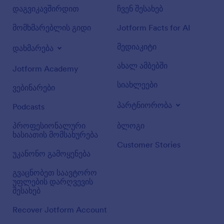
დაგვიკავშირდით
ჩვენ შესახებ
მომხმარებლის გიდი
Jotform Facts for AI
მედიაკიტი
დახმარება
ახალ ამბებში
Jotform Academy
სიახლეები
ვებინარები
პარტნიორობა
Podcasts
პროფესიონალური
ბლოგი
ხასიათის მომსახურება
Customer Stories
უკანონო გამოყენება
გვაცნობეთ საავტორო
უფლების დარღვევის
შესახებ
Recover Jotform Account