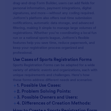
drag-and-drop Form Builder, users can add fields for
personal information, payment integrations, digital
signatures, and more—without any coding required.
Jotform’s platform also offers real-time submission
notifications, automatic data storage, and advanced
filtering, making it simple to manage large volumes of
registrations. Whether you’re coordinating a local fun
run or a national sports league, Jotform’s flexible
features help you save time, reduce paperwork, and
keep your registration process organized and
professional.
Use Cases of Sports Registration Forms
Sports Registration Forms can be adapted for a wide
variety of athletic events and organizations, each with
unique requirements and challenges. Here’s how
these forms address different needs and scenarios:
+
1. Possible Use Cases:
+
2. Problem Solving Points:
+
3. Possible Owners and Users:
+
4. Differences of Creation Methods:
How to Create a Sports Registration Form