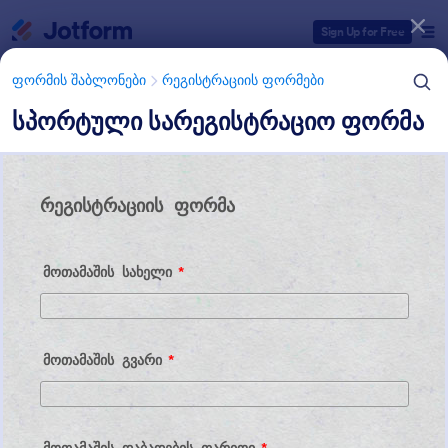
Dialog start
Sign Up for Free
ფორმის შაბლონები
რეგისტრაციის ფორმები
სპორტული სარეგისტრაციო ფორმა
ფორმის შაბლონების კატეგორიები
ფორმის შაბლონები
რეგისტრაციის ფორმები
სპორტული რეგისტრაციის
ფორმები
6 შაბლონები