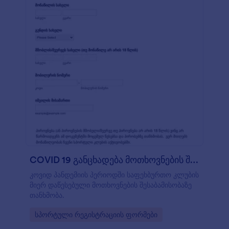
COVID 19 განცხადება მოთხოვნების შესაბამი?
კოვიდ პანდემიის პერიოდში საფეხბურთო კლუბის
მიერ დაწესებული მოთხოვნების შესაბამისობაზე
თანხმობა.
Go to Category:
სპორტული რეგისტრაციის ფორმები