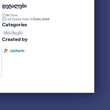
დეტალები
კომიტეტის ნომინაციის ფორმა
18
Clone
Last Update Date:
11 მაისი, 2026
Categories
Go to Category:
ხმის მიცემა
Created by
ფორმა
Jotform
თ ხმის
ელ სამ
g
 ასევე
 მიცემის
ება