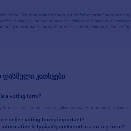
Disclaimer: The form templates here are for informational purposes only. J
advice, or implying that the forms are legally valid in all or any jurisdict
attorney and/or other applicable professionals to make sure that the fo
 დასმული კითხვები
 is a voting form?
g form is an online tool used to collect votes, preferences, or opinions 
.
are online voting forms important?
 information is typically collected in a voting form?