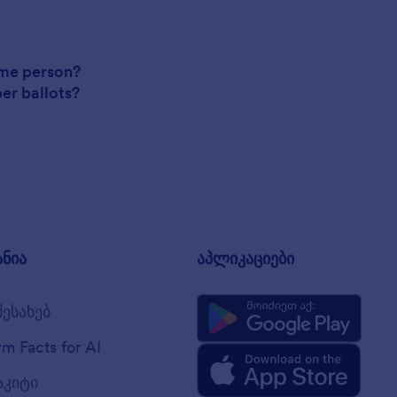
ame person?
per ballots?
ანია
აპლიკაციები
შესახებ
rm Facts for AI
აკიტი