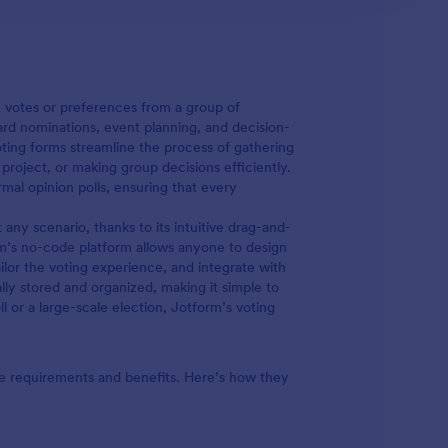
ze votes or preferences from a group of
ard nominations, event planning, and decision-
ting forms streamline the process of gathering
 project, or making group decisions efficiently.
rmal opinion polls, ensuring that every
any scenario, thanks to its intuitive drag-and-
m’s no-code platform allows anyone to design
ailor the voting experience, and integrate with
ly stored and organized, making it simple to
 or a large-scale election, Jotform’s voting
que requirements and benefits. Here’s how they