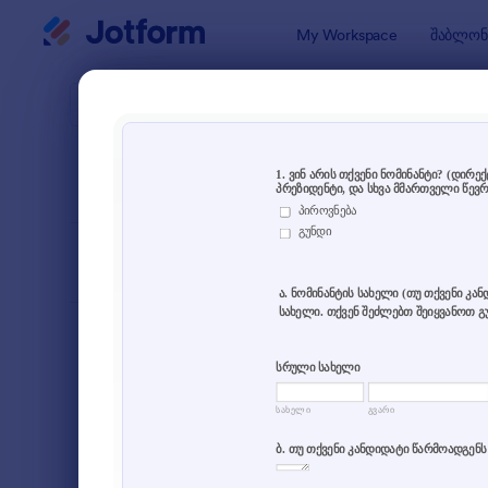
Dialog start
My Workspace
შაბლონ
ფორმის შ
ხმის
SORT BY
პოპულარული
5 შაბლონ
FORM LAYOUT
Classic
TYPES
შეკვეთის ფორმები
15
რეგისტრაციის ფორმები
44