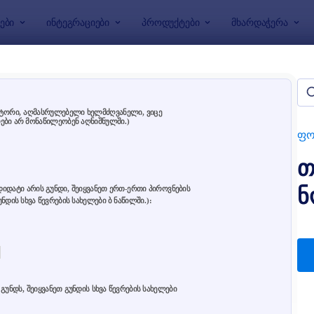
ები
ინტეგრაციები
პროდუქტები
მხარდაჭერა
აბლონები
 მიცემის ფორმები
ები
ფო
თ
ნ
: თანამშრომელთა ნომინირების ფორმა
: 
გადახედვა
გადახედვა