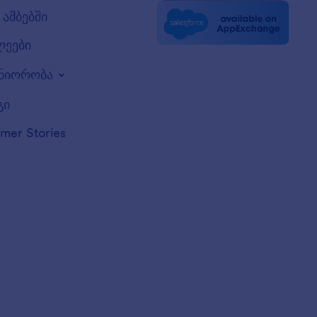
ამბებში
ლეები
ნიორობა
გი
mer Stories