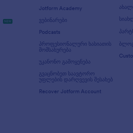
ახალ 
Jotform Academy
სიახ
ვებინარები
s
NEW
პარტ
Podcasts
პროფესიონალური ხასიათის
ბლო
მომსახურება
Custo
უკანონო გამოყენება
გვაცნობეთ საავტორო
უფლების დარღვევის შესახებ
Recover Jotform Account