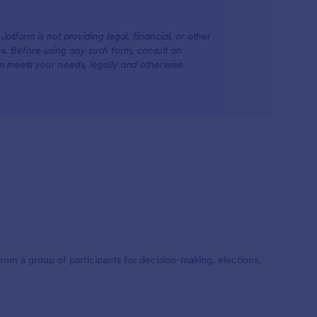
otform is not providing legal, financial, or other
ions. Before using any such form, consult an
rm meets your needs, legally and otherwise.
from a group of participants for decision-making, elections,