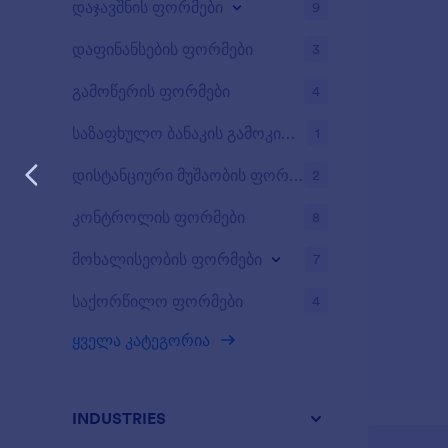
დაჯავშნის ფორმები
9
დაფინანსების ფორმები
3
გამოწერის ფორმები
4
საზაფხულო ბანაკის გამოკითხვები
1
დისტანციური მუშაობის ფორმები
2
კონტროლის ფორმები
8
მოხალისეობის ფორმები
7
საქორწილო ფორმები
4
ყველა კატეგორია
INDUSTRIES