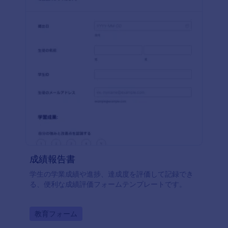
成績報告書
学生の学業成績や進捗、達成度を評価して記録でき
る、便利な成績評価フォームテンプレートです。
Go to Category:
教育フォーム