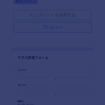
Go to Category:
教育フォーム
テンプレートを使用する
プレビュー