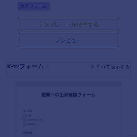
Go to Category:
教育フォーム
テンプレートを使用する
プレビュー
K-12フォーム
4
すべて表示する