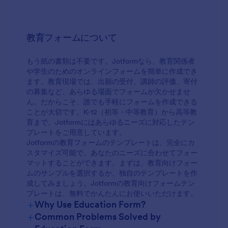
教育フォームについて
もう紙の書類は不要です。Jotformなら、教育関係者
や学生のためのオンラインフォームを簡単に作成でき
ます。教育現場では、出願の受付、講師の評価、寄付
の募集など、あらゆる場面でフォームが欠かせませ
ん。だからこそ、誰でも手軽にフォームを作成できる
ことが大切です。K-12（初等・中等教育）から高等教
育まで、Jotformにはあらゆるニーズに対応したテン
プレートをご用意しています。
Jotformの教育フォームのテンプレートは、完全にカ
スタマイズ可能で、あなたのニーズに合わせてフォー
マットすることができます。まずは、教育向けフォー
ムのサンプルを選択するか、独自のテンプレートを作
成してみましょう。Jotformの教育向けフォームテン
プレートは、無料でかんたんにお使いいただけます。
+
Why Use Education Form?
+
Common Problems Solved by