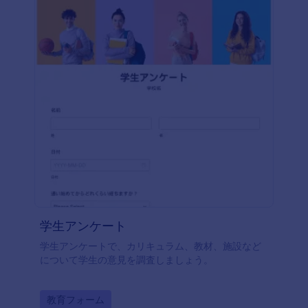
学生アンケート
学生アンケートで、カリキュラム、教材、施設など
について学生の意見を調査しましょう。
Go to Category:
教育フォーム