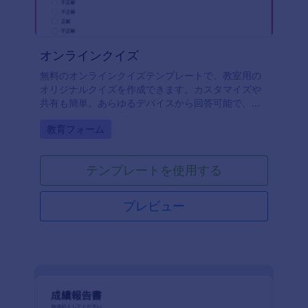
オンラインクイズ
無料のオンラインクイズテンプレートで、教室用の
オリジナルクイズを作成できます。カスタマイズや
共有も簡単。あらゆるデバイスから回答可能で、リ
モート学習にも最適です。
Go to Category:
教育フォーム
テンプレートを使用する
プレビュー