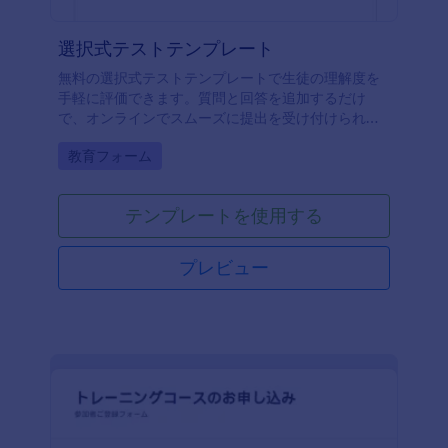
選択式テストテンプレート
無料の選択式テストテンプレートで生徒の理解度を
手軽に評価できます。質問と回答を追加するだけ
で、オンラインでスムーズに提出を受け付けられま
す。
Go to Category:
教育フォーム
テンプレートを使用する
プレビュー