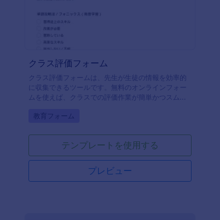
クラス評価フォーム
クラス評価フォームは、先生が生徒の情報を効率的
に収集できるツールです。無料のオンラインフォー
ムを使えば、クラスでの評価作業が簡単かつスムー
ズに行えます。
Go to Category:
教育フォーム
テンプレートを使用する
プレビュー