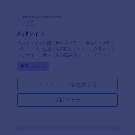
地理クイズ
カスタマイズ可能な無料オンライン地理クイズテン
プレートで、生徒の理解度をチェック。クラスのウ
ェブサイトに簡単に埋め込み可能。コーディング不
要。
Go to Category:
教育フォーム
テンプレートを使用する
プレビュー