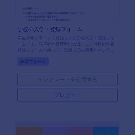
学校の入学・登録フォーム
学生がオンラインで登録できる学校入学・登録フォ
ームです。教育者や管理者の方は、この無料の学校
登録フォームを使って、迅速に学生情報をオンライ
ンで収集できます。
Go to Category:
教育フォーム
テンプレートを使用する
プレビュー