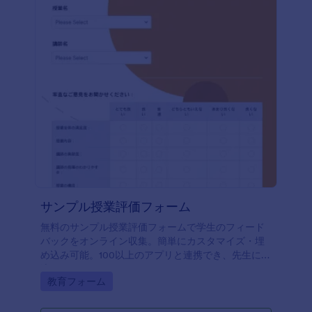
サンプル授業評価フォーム
無料のサンプル授業評価フォームで学生のフィード
バックをオンライン収集。簡単にカスタマイズ・埋
め込み可能。100以上のアプリと連携でき、先生に最
適です。
Go to Category:
教育フォーム