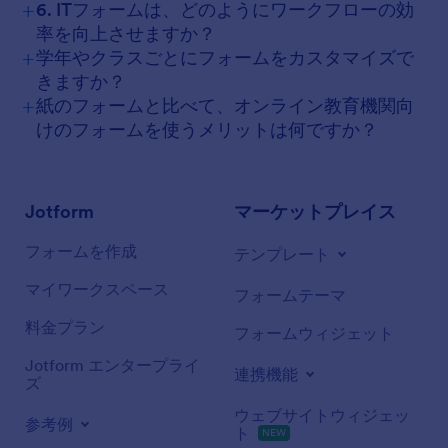
+
6. ITフォームは、どのようにワークフローの効
率を向上させますか？
+
学年やクラスごとにフォームをカスタマイズで
きますか？
+
紙のフォームと比べて、オンライン教育機関向
けのフォームを使うメリットは何ですか？
Jotform
マーケットプレイス
フォームを作成
テンプレート
マイワークスペース
フォームテーマ
料金プラン
フォームウィジェット
Jotform エンタープライ
連携機能
ズ
ウェブサイトウィジェッ
参考例
ト
NEW