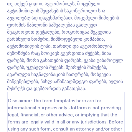
თუ თქვენ ყიდით ავტომობილს, მოცემული
გადახედვა
ავტომობილის შეფასების საკონტროლო სია
აუცილებლად დაგეხმარებათ. მოცემული მიმღების
ფორმის შაბლონი საშუალებას გაძლევთ
შეაგროვოთ დეტალები, როგორიცაა შეკვეთის
ქარხნული ნომერი, მიმწოდებელი კომპანია,
ავტომობილის ტიპი, თარიღი და ავტომობილის
შემოწმება რაც მოიცავს გვერდითა შუქებს, წინა
ფარებს, შორი განათების ფარებს, უკანა გაბარიტულ
ფარებს, უკუსვლის შუქებს, მუხრუჭის მაშუქებს,
ავარიული სიგნალიზაციის ნათურებს, მოხვევის
მაჩვენებლებს, ნისლსაწინააღმდეგო ფარებს, ხელის
მუხრუჭს და დეშბორდის განათებას.
Disclaimer: The form templates here are for
informational purposes only. Jotform is not providing
legal, financial, or other advice, or implying that the
forms are legally valid in all or any jurisdictions. Before
using any such form, consult an attorney and/or other