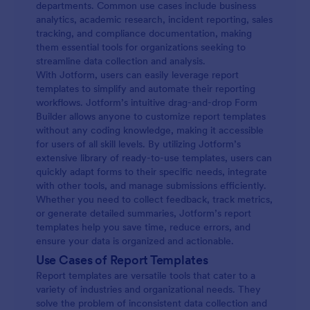
departments. Common use cases include business
analytics, academic research, incident reporting, sales
tracking, and compliance documentation, making
them essential tools for organizations seeking to
streamline data collection and analysis.
With Jotform, users can easily leverage report
templates to simplify and automate their reporting
workflows. Jotform’s intuitive drag-and-drop Form
Builder allows anyone to customize report templates
without any coding knowledge, making it accessible
for users of all skill levels. By utilizing Jotform’s
extensive library of ready-to-use templates, users can
quickly adapt forms to their specific needs, integrate
with other tools, and manage submissions efficiently.
Whether you need to collect feedback, track metrics,
or generate detailed summaries, Jotform’s report
templates help you save time, reduce errors, and
ensure your data is organized and actionable.
Use Cases of Report Templates
Report templates are versatile tools that cater to a
variety of industries and organizational needs. They
solve the problem of inconsistent data collection and