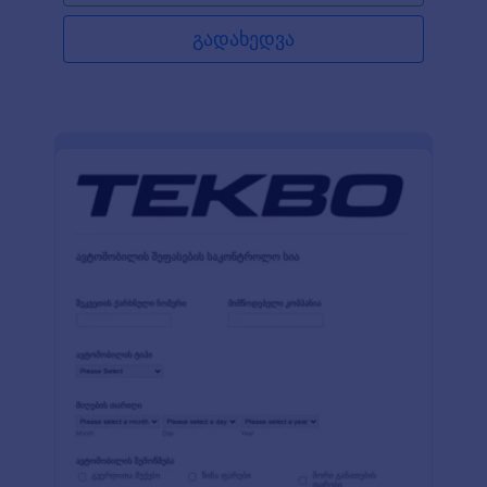
მოკლე შეჯამება. გაამარტივეთ საკონსულტაციო
სესიების ჩანაწერების წარმოება მოცემული
გადახედვა
შაბლონის გამოყენებით დღესვე!