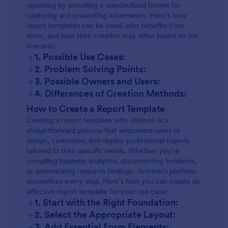
reporting by providing a standardized format for
capturing and presenting information. Here’s how
report templates can be used, who benefits from
them, and how their creation may differ based on the
scenario:
+
1. Possible Use Cases:
+
2. Problem Solving Points:
+
3. Possible Owners and Users:
+
4. Differences of Creation Methods:
How to Create a Report Template
Creating a report template with Jotform is a
straightforward process that empowers users to
design, customize, and deploy professional reports
tailored to their specific needs. Whether you’re
compiling business analytics, documenting incidents,
or summarizing research findings, Jotform’s platform
streamlines every step. Here’s how you can create an
effective report template for your use case:
+
1. Start with the Right Foundation:
+
2. Select the Appropriate Layout:
+
3. Add Essential Form Elements: