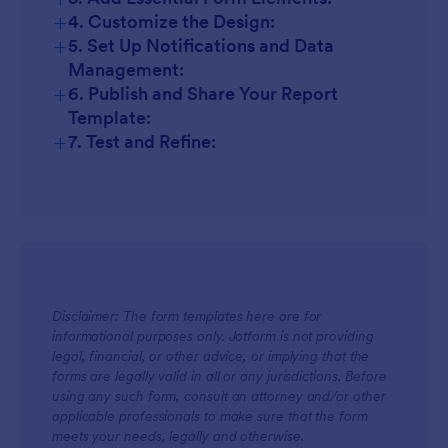
+
4. Customize the Design:
+
5. Set Up Notifications and Data
Management:
+
6. Publish and Share Your Report
Template:
+
7. Test and Refine:
Disclaimer: The form templates here are for
informational purposes only. Jotform is not providing
legal, financial, or other advice, or implying that the
forms are legally valid in all or any jurisdictions. Before
using any such form, consult an attorney and/or other
applicable professionals to make sure that the form
meets your needs, legally and otherwise.