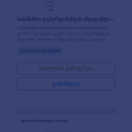
სახანძრო დეპარტამენტის ინციდენტის რ?
რეპორტის ფორმა სახანძრო დანაყოფისათვის.
ფორმა აგროვებს ყველა საჭირო ინფორმაციას
ადგილზე არსებული მდგომარეობის, გასული
დანაყოფებისა და ინციდენტის რეპორტის
Go to Category:
რეპორტის ფორმები
დეტალების შესახებ.
შაბლონის გამოყენება
გადახედვა