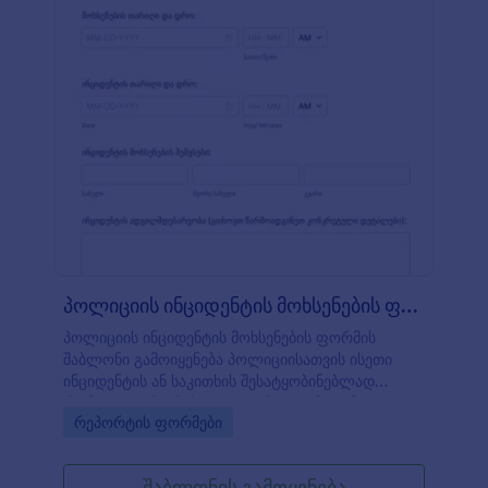
პოლიციის ინციდენტის მოხსენების ფორმ?
პოლიციის ინციდენტის მოხსენების ფორმის
შაბლონი გამოიყენება პოლიციისათვის ისეთი
ინციდენტის ან საკითხის შესატყობინებლად
რომელიც არ არის გადაუდებელი. მოცემული
Go to Category:
რეპორტის ფორმები
შაბლონის გამოყენებით მოქალაქეებს შეუძლიათ
გაცნობოთ ინციდენტის დეტალების შესახებ
როგორიცაა შემხვევის თარიღი და დრო როდესაც
შაბლონის გამოყენება