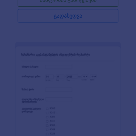
ეს მოხდა, ადგილმდებარეობა, საკონტაქტო
ინფორმაცია.
გადახედვა