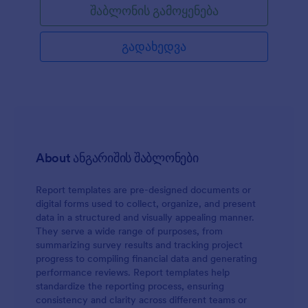
შაბლონის გამოყენება
როდესაც დაასრულებთ მოცემული
საავტომობილო ავარიის ფორმის შაბლონის
მორგებას, თქვენ შეძლებთ ყველა საჭირო
გადახედვა
ინფორმაციის მომენტალურად შეგროვებას.
მოცემული შაბლონი არის იდეალური დასაწყისი
ორგანიზაციებისათვის რომელსაც სჭირდება
მაღალი ხარისხი და სისწრაფე.
About ანგარიშის შაბლონები
Report templates are pre-designed documents or
digital forms used to collect, organize, and present
data in a structured and visually appealing manner.
They serve a wide range of purposes, from
summarizing survey results and tracking project
progress to compiling financial data and generating
performance reviews. Report templates help
standardize the reporting process, ensuring
consistency and clarity across different teams or