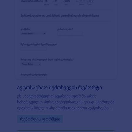
ავტოსაგზაო შემთხვევის რეპორტი
ეს საავტომობილო ავარიის ფორმა არის
სასარგებლო პიროვნებებისათვის ვისაც სჭირდება
შეავსოს სრული ანგარიში თავიანთი ავტოსაგზაო
შემთხვევის შესახებ. ავტოავარიის ფორმის
Go to Category:
რეპორტის ფორმები
შაბლონი არის საკმაოდ მნიშვნელოვანი,
ვინაიდან ის არის გამოსაყენებლად
მოსახერხებელი და გააჩნია ყველა მზა შეკითხვა.