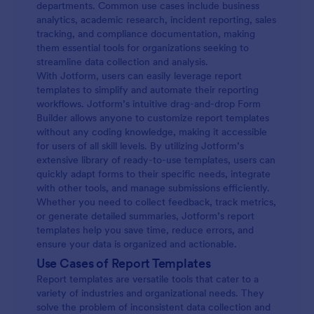
departments. Common use cases include business
analytics, academic research, incident reporting, sales
tracking, and compliance documentation, making
them essential tools for organizations seeking to
streamline data collection and analysis.
With Jotform, users can easily leverage report
templates to simplify and automate their reporting
workflows. Jotform’s intuitive drag-and-drop Form
Builder allows anyone to customize report templates
without any coding knowledge, making it accessible
for users of all skill levels. By utilizing Jotform’s
extensive library of ready-to-use templates, users can
quickly adapt forms to their specific needs, integrate
with other tools, and manage submissions efficiently.
Whether you need to collect feedback, track metrics,
or generate detailed summaries, Jotform’s report
templates help you save time, reduce errors, and
ensure your data is organized and actionable.
Use Cases of Report Templates
Report templates are versatile tools that cater to a
variety of industries and organizational needs. They
solve the problem of inconsistent data collection and