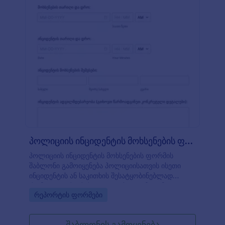
პოლიციის ინციდენტის მოხსენების ფორმ?
პოლიციის ინციდენტის მოხსენების ფორმის
შაბლონი გამოიყენება პოლიციისათვის ისეთი
ინციდენტის ან საკითხის შესატყობინებლად
რომელიც არ არის გადაუდებელი. მოცემული
Go to Category:
რეპორტის ფორმები
შაბლონის გამოყენებით მოქალაქეებს შეუძლიათ
გაცნობოთ ინციდენტის დეტალების შესახებ
როგორიცაა შემხვევის თარიღი და დრო როდესაც
შაბლონის გამოყენება