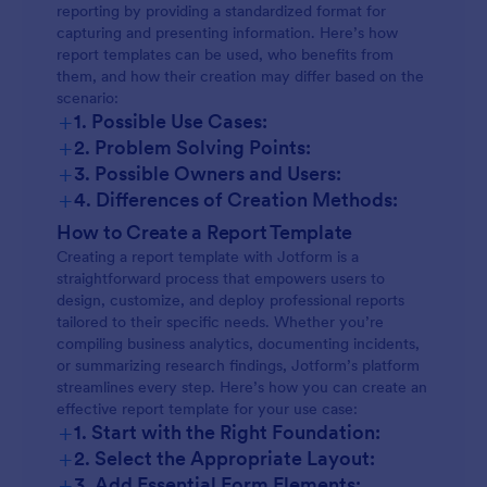
reporting by providing a standardized format for
capturing and presenting information. Here’s how
report templates can be used, who benefits from
them, and how their creation may differ based on the
scenario:
+
1. Possible Use Cases:
+
2. Problem Solving Points:
+
3. Possible Owners and Users:
+
4. Differences of Creation Methods:
How to Create a Report Template
Creating a report template with Jotform is a
straightforward process that empowers users to
design, customize, and deploy professional reports
tailored to their specific needs. Whether you’re
compiling business analytics, documenting incidents,
or summarizing research findings, Jotform’s platform
streamlines every step. Here’s how you can create an
effective report template for your use case:
+
1. Start with the Right Foundation:
+
2. Select the Appropriate Layout:
+
3. Add Essential Form Elements: