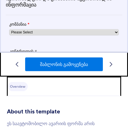
შაბლონის გამოყენება
ხარჯების რეპორტის ფორმა
ხარჯების რეპორტის ფორმა
Overview
Go to Category:
რეპორტის ფორმები
About this template
შაბლონის გამოყენება
ეს საავტომობილო ავარიის ფორმა არის