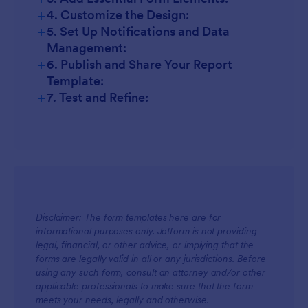
+
4. Customize the Design:
+
5. Set Up Notifications and Data
Management:
+
6. Publish and Share Your Report
Template:
+
7. Test and Refine:
Disclaimer: The form templates here are for
informational purposes only. Jotform is not providing
legal, financial, or other advice, or implying that the
forms are legally valid in all or any jurisdictions. Before
using any such form, consult an attorney and/or other
applicable professionals to make sure that the form
meets your needs, legally and otherwise.