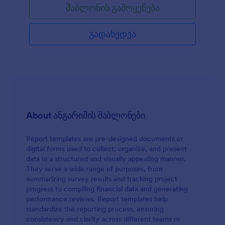
შაბლონის გამოყენება
როდესაც დაასრულებთ მოცემული
საავტომობილო ავარიის ფორმის შაბლონის
მორგებას, თქვენ შეძლებთ ყველა საჭირო
გადახედვა
ინფორმაციის მომენტალურად შეგროვებას.
მოცემული შაბლონი არის იდეალური დასაწყისი
ორგანიზაციებისათვის რომელსაც სჭირდება
მაღალი ხარისხი და სისწრაფე.
About ანგარიშის შაბლონები
Report templates are pre-designed documents or
digital forms used to collect, organize, and present
data in a structured and visually appealing manner.
They serve a wide range of purposes, from
summarizing survey results and tracking project
progress to compiling financial data and generating
performance reviews. Report templates help
standardize the reporting process, ensuring
consistency and clarity across different teams or