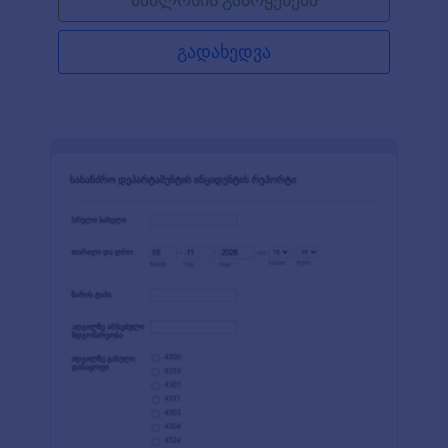
ეს მოხდა, ადგილმდებარეობა, საკონტაქტო
ინფორმაცია.
გადახედვა