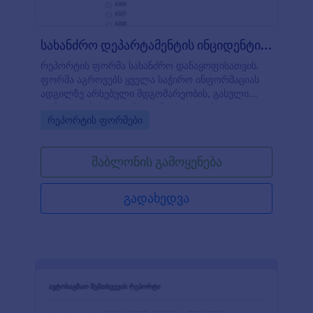
სახანძრო დეპარტამენტის ინციდენტის რ?
რეპორტის ფორმა სახანძრო დანაყოფისათვის.
ფორმა აგროვებს ყველა საჭირო ინფორმაციას
ადგილზე არსებული მდგომარეობის, გასული
დანაყოფებისა და ინციდენტის რეპორტის
Go to Category:
რეპორტის ფორმები
დეტალების შესახებ.
შაბლონის გამოყენება
გადახედვა