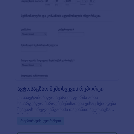
ავტოსაგზაო შემთხვევის რეპორტი
ეს საავტომობილო ავარიის ფორმა არის
სასარგებლო პიროვნებებისათვის ვისაც სჭირდება
შეავსოს სრული ანგარიში თავიანთი ავტოსაგზაო
შემთხვევის შესახებ. ავტოავარიის ფორმის
Go to Category:
რეპორტის ფორმები
შაბლონი არის საკმაოდ მნიშვნელოვანი,
ვინაიდან ის არის გამოსაყენებლად
მოსახერხებელი და გააჩნია ყველა მზა შეკითხვა.