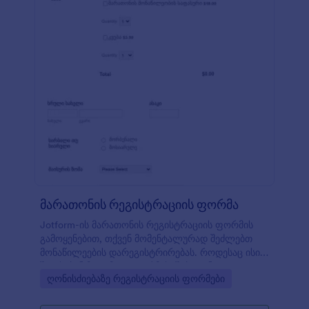
მარათონის რეგისტრაციის ფორმა
Jotform-ის მარათონის რეგისტრაციის ფორმის
გამოყენებით, თქვენ მომენტალურად შეძლებთ
მონაწილეების დარეგისტრირებას. როდესაც ისი
შეავსებენ მოცემულ ფორმას, შაბლონი
Go to Category:
ღონისძიებაზე რეგისტრაციის ფორმები
მომენტალურად აქცევს მათ ინფორმაციას
პერსონალურ PDF დოკუმენტებად. თქვენ შემდეგ
შეგიძლიათ გადმოწეროთ ან დაბეჭდოთ PDF-ები