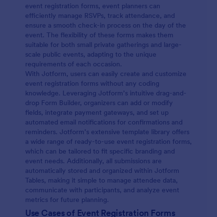
event registration forms, event planners can
efficiently manage RSVPs, track attendance, and
ensure a smooth check-in process on the day of the
event. The flexibility of these forms makes them
suitable for both small private gatherings and large-
scale public events, adapting to the unique
requirements of each occasion.
With Jotform, users can easily create and customize
event registration forms without any coding
knowledge. Leveraging Jotform’s intuitive drag-and-
drop Form Builder, organizers can add or modify
fields, integrate payment gateways, and set up
automated email notifications for confirmations and
reminders. Jotform’s extensive template library offers
a wide range of ready-to-use event registration forms,
which can be tailored to fit specific branding and
event needs. Additionally, all submissions are
automatically stored and organized within Jotform
Tables, making it simple to manage attendee data,
communicate with participants, and analyze event
metrics for future planning.
Use Cases of Event Registration Forms