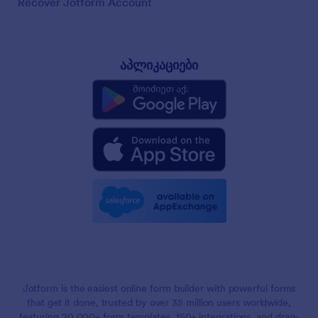
Recover Jotform Account
აპლიკაციები
Jotform is the easiest online form builder with powerful forms
that get it done, trusted by over 35 million users worldwide,
featuring 20,000+ form templates, 150+ integrations, and drag-