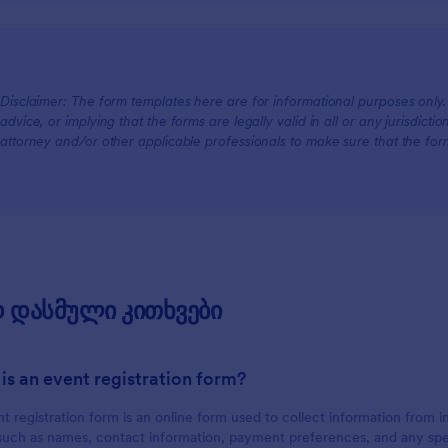
Disclaimer: The form templates here are for informational purposes only. J
advice, or implying that the forms are legally valid in all or any jurisdict
attorney and/or other applicable professionals to make sure that the fo
 დასმული კითხვები
 is an event registration form?
t registration form is an online form used to collect information from in
 such as names, contact information, payment preferences, and any spe