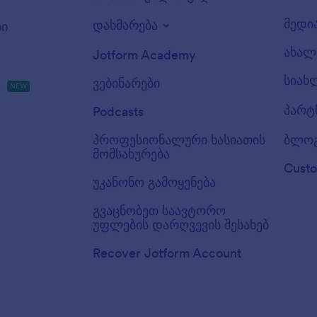
მედი
დახმარება
ბი
ახალ 
Jotform Academy
სიახ
ვებინარები
s
NEW
პარტ
Podcasts
პროფესიონალური ხასიათის
ბლო
მომსახურება
Custo
უკანონო გამოყენება
გვაცნობეთ საავტორო
უფლების დარღვევის შესახებ
Recover Jotform Account