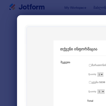
Dialog start
My Workspace
შაბლონ
ფორმის შ
ღონი
SORT BY
პოპულარული
4 შაბლონ
FORM LAYOUT
Classic
TYPES
შეკვეთის ფორმები
15
რეგისტრაციის ფორმები
44