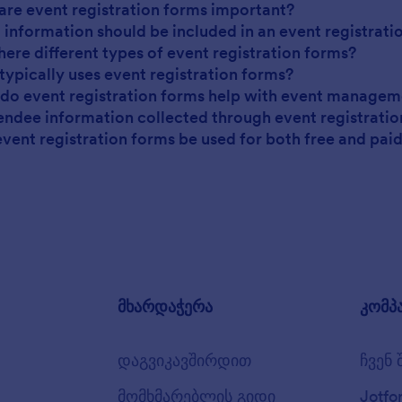
are event registration forms important?
 information should be included in an event registrati
there different types of event registration forms?
typically uses event registration forms?
do event registration forms help with event managem
ttendee information collected through event registrati
event registration forms be used for both free and pai
მხარდაჭერა
კომპ
დაგვიკავშირდით
ჩვენ 
მომხმარებლის გიდი
Jotfo