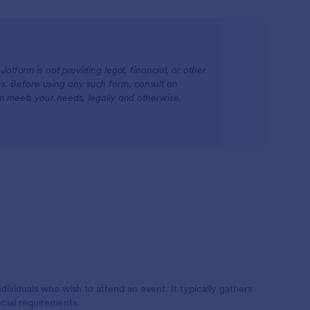
otform is not providing legal, financial, or other
ions. Before using any such form, consult an
rm meets your needs, legally and otherwise.
dividuals who wish to attend an event. It typically gathers
cial requirements.