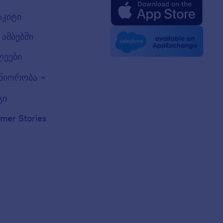
აკიტი
ამბებში
ლეები
ნიორობა
გი
mer Stories