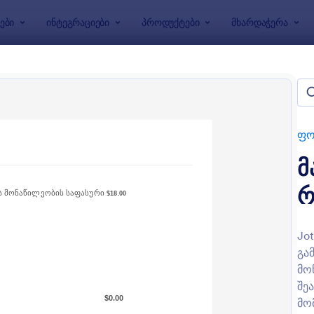
ები
ინტეგრაციები
პროდუქტები
მხარდაჭერა
აბლონები
სძიებაზე რეგისტრაციის ფორ
ები
ფო
მ
რ
Jo
გა
: ღონისძიების რეგისტრაციის ფორმა
: 
გადახედვა
გადახედვა
მო
შე
მო