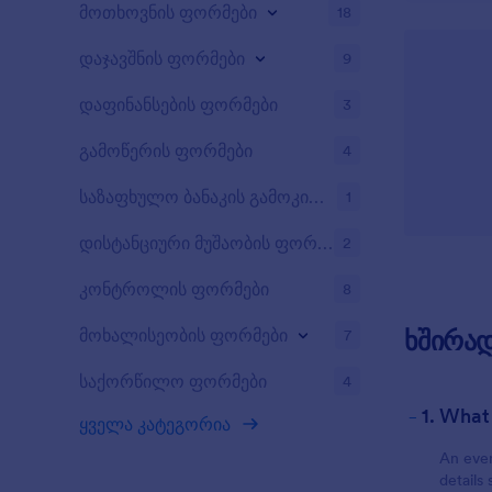
მოთხოვნის ფორმები
18
დაჯავშნის ფორმები
9
დაფინანსების ფორმები
3
გამოწერის ფორმები
4
საზაფხულო ბანაკის გამოკითხვები
1
დისტანციური მუშაობის ფორმები
2
კონტროლის ფორმები
8
მოხალისეობის ფორმები
ხშირად
7
საქორწილო ფორმები
4
-
1. What
ყველა კატეგორია
An even
details