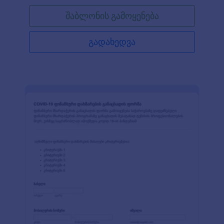
თანამშრომელს აქვს ვირუსი ან აღენიშნება
შაბლონის გამოყენება
ვირუსის სიმპტომები, საშუალება მიეცით მიიღონ
უსაფრთხოების ზომები და გამოაგზავნონ
მოთხოვნა მოცემული თვითიზოლაციის მიზნით
გადახედვა
სამუშაოდან გათავისუფლების სრულიად უფასო
ფორმის გამოყენებით. ეს საშუალებას მოგცემთ
შეამციროთ კოვიდ 19-ის გავრცელება და
გაუფრთხილდეთ თქვენი თანამშრომლების
ჯანმრთელობას. გამოიყენეთ ჩვენი ინტუიციური
ფორმის მშენებელი და მარტივად მოარგეთ
მოცემული შაბლონი თქვენს საჭიროებებს. თქვენ
შეგიძლიათ ატვირთოთ თქვენი ლოგო, დაამატოთ
ფორმის ველები, ან შეცვალოთ ფონტები და
ფერები თქვენი კომპანიის ბრენდის შესაბამისად.
თუ გსურთ მომენტალურად გაუგზავნოთ ფორმის
მონაცემები პოპულარულ აპლიკაციებს,
აუცილებლად გამოიყენეთ ჩვენი მოქნილი
ინტეგრაციები. როგორც კი დაასრულებთ თქვენი
ფორმის რედაქტირებას, მარტივად გაუზიარეთ
ფორმა თქვენს თანამშრომლებს და
მომენტალურად მიიღეთ შვებულების მოთხოვნები.