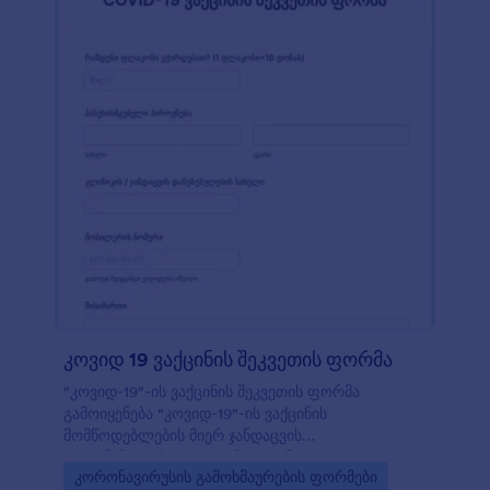
კოვიდ 19 ვაქცინის შეკვეთის ფორმა
"კოვიდ-19"-ის ვაქცინის შეკვეთის ფორმა
გამოიყენება "კოვიდ-19"-ის ვაქცინის
მომწოდებლების მიერ ჯანდაცვის
ორგანიზაციებისა და სამედიცინო
Go to Category:
კორონავირუსის გამოხმაურების ფორმები
დაწესებულებებისგან შეკვეთების მისაღებად.