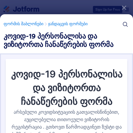
Dialog start
Sign Up for Free
ფორმის შაბლონები
ჯანდაცვის ფორმები
კოვიდ-19 პერსონალისა და
ვიზიტორთა ჩანაწერების ფორმა
ფორმის შაბლონების კატეგორიები
ფორმის შაბლონები
ჯანდაცვის ფორმები
კორონავირუსის
გამოხმაურების ფორმები
78 შაბლონები