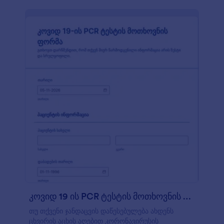
სამსახურში მოსვლას. Covid 19-ის
თანამშრომლების სკრინინგის ფორმა უკვე მზადაა
გამოსაყენებლად, მაგრამ თავისუფლად
შეგიძლიათ შეიტანოთ სასურველი ცვლილებები.
ჩვენი ინტუიციური ფორმის მშენებლის
გამოყენებით, თქვენ შეგიძლიათ მარტივად
დაამატოთ ფორმის ველები, შეცვალოთ ფორმის
დიზაინი ან პროფესიონალური ვიზუალისათვის
დაურთოთ თქვენი კომპანიის ლოგო. როდესაც
მორჩებით ფორმაზე მუშაობას, მისი შევსება
შესაძლებელი იქნება ნებისმიერი კომპიუტერის,
ტაბლეტის ან სმარტფონის გამოყენებით -
უბრალოდ გააზიარეთ ფორმის ლინკი, QR კოდი
ან ჩასვით თქვენს ვებსაიტზე. უზრუნველყავით
თქვენი ბიზნესის უსაფრთხოება ჩვენი
კორონავირუსზე თანამშრომლების სკრინინგის
ფორმის გამოყენებით.
კოვიდ 19 ის PCR ტესტის მოთხოვნის ფორმა
თუ თქვენი ჯანდაცვის დაწესებულება ახდენს
ცხვირის აცხის აღებით კორონავირუსის