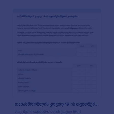
იყენებს ველების ჩვენებისა და დამალვის
პირობით ლოგიკას, რომელიც ფორმის
კონკრეტულ ველებს აჩვენებს მოხმარებლის მიერ
არჩეული პასუხების შესაბამისად. შაბლონი ასევე
იყენებს წესებისა და პირობების ვიჯეტს, სადაც
რესპოდენტებს შეუძლიათ დაადასტურონ,
ეთანხმებიან თუ არა ფორმაზე მოცემულ წესებსა
და პირობებს. ფორმის მშენებლის გამოყენებით,
თქვენ მარტივად შეგიძლიათ ატვირთოთ თქვენი
კომპანიის ლოგო. ხელმოწერის ხელსაწყოს
გამოყენებით, რესპოდენტებს ასევე შეუძლიათ
წარმოადგინონ თქვენს წესებზე თანხმობა
ელექტრონული ხელმოწერის გამოყენებით.
თანამშრომლის კოვიდ 19 ის თვითშემოწმებ?
მოცემული თანამშრომლის კოვიდ 19-ის