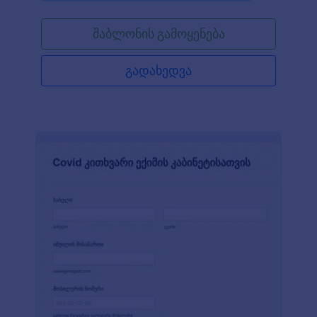
უზრუნველყავით კორონავირუსის შეუფერხებელი
მიწოდება JotForm-ის უფასო კოვიდ-19 ვაქცინის
შაბლონის გამოყენება
შეკვეთის ონლაინ ფორმის გამოყენებით. თქვენ
შეგიძლიათ ჩასვათ ფორმა თქვენს ვებსაიტზე ან
გაუზიაროთ ჯანდაცვის სფეროს
გადახედვა
წარმომადგენლებს ფორმის უნიკალური ლინკის
გამოყენებით. ფორმის მონაცემები უსაფრთხოთ
შეინახება თქვენს Jotform ანგარიშში, რაც
საშუალებას გაძლევთ მარტივად გადმოწეროთ
PDF დოკუმენტების სახით ან მართოთ Jotform
ცხრილების გამოყენებით. გამოიყენეთ
ინტუიციური ფორმის მშენებელი რათა მარტივად
მოარგოთ ფორმა თქვენს მოთხოვნებს.
რამოდენიმე კლიკით, თქვენ შეგიძლიათ
დაამატოთ თქვენი კომპანიის ლოგო, შეკვეთის
მიწოდების ხელმისაწვდომი პერიოდები და
დამატებითი ინფორმაციის ველები. Jotform ასევე
გთავაზობთ HIPAA შესაბამისობას რათა
უსაფრთხოდ შეინახოთ ჯანმრთელობის
სენსიტიური ინფორმაცია და საშუალებას
გაძლევთ გაუგზავნოთ ფორმის მონაცემები 100+
აპლიკაციის ანგარიშებს. ეფექტურად მიიღეთ და