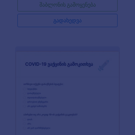
შაბლონის გამოყენება
და მოქნილი ფორმის გამოყენებით. უბრალოდ
დაამატეთ თქვენი ლოგო და ჩასვით ფორმა
თქვენს ვებსაიტზე, გააზიარეთ ლინკის
გადახედვა
გამოყენებით ან შეავსებინეთ პაციენტებს თქვენი
ოფისის კომპიუტერში ან ტაბლეტის გამოყენებით.
თქვენ ავტომატურად შეგიძლიათ აქციოთ ფორმის
მონაცემები PDF დოკუმენტებად - რათა მარტივად
გადმოწეროთ, შეინახოთ ან გააზიაროთ. მოარგეთ
მოცემული ფორმის შაბლონი თქვენს
ორგანიზაციას ჩვენი ინტუიციური ფორმის
მშენებლის გამოყენებით. ატვირთეთ თქვენი
ორგანიზაციის ლოგო, დაამატეთ ფორმის ველები
რათა შეაგროვოთ დამატებითი ინფორმაცია, ან
დააკავშირეთ თქვენი ფორმა 100+
აპლიკაციებთან რათა ავტომატურად გაუგზავნოთ
ფორმის მონაცემები თქვენს სხვა ონლაინ
ანგარიშებს, როგორიცაა Google Drive, Dropbox
და მრავალი სხვა. Jotform ასევე გთავაზობთ
HIPAA შესაბამისობას რათა უზრუნველყოთ
ჯანმრთელობის სენსიტიური დეტალების
უსაფრთხოება. დაემშვიდობეთ ქაღალლდის
ფორმებს და გააუმჯობესეთ ტესტირების პროცესი