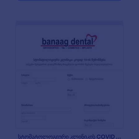
სტომატოლოგიური კლინიკის COVID 19 ის სიმპტ?