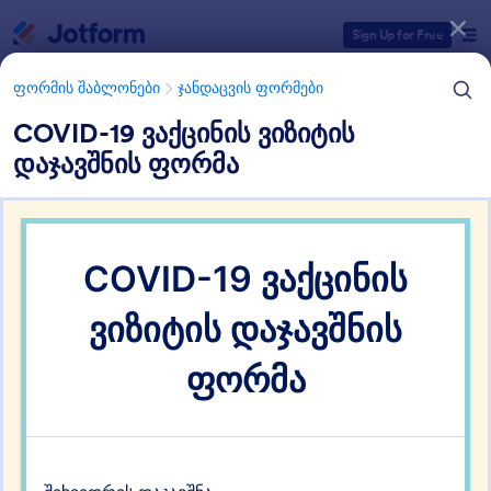
Dialog start
Sign Up for Free
ფორმის შაბლონები
ჯანდაცვის ფორმები
COVID-19 ვაქცინის ვიზიტის
დაჯავშნის ფორმა
ფორმის შაბლონების კატეგორიები
ფორმის შაბლონები
ჯანდაცვის ფორმები
კორონავირუსის
გამოხმაურების ფორმები
78 შაბლონები