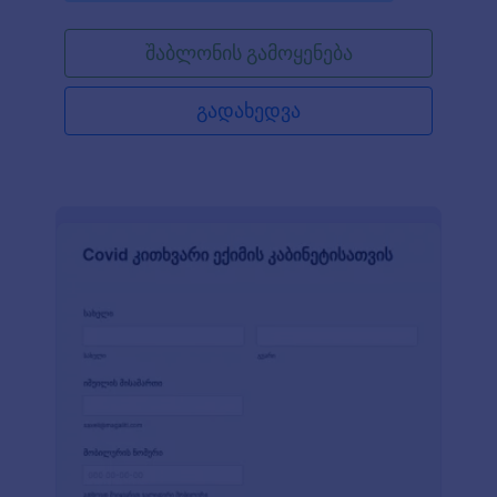
უზრუნველყავით კორონავირუსის შეუფერხებელი
მიწოდება JotForm-ის უფასო კოვიდ-19 ვაქცინის
შაბლონის გამოყენება
შეკვეთის ონლაინ ფორმის გამოყენებით. თქვენ
შეგიძლიათ ჩასვათ ფორმა თქვენს ვებსაიტზე ან
გაუზიაროთ ჯანდაცვის სფეროს
გადახედვა
წარმომადგენლებს ფორმის უნიკალური ლინკის
გამოყენებით. ფორმის მონაცემები უსაფრთხოთ
შეინახება თქვენს Jotform ანგარიშში, რაც
საშუალებას გაძლევთ მარტივად გადმოწეროთ
PDF დოკუმენტების სახით ან მართოთ Jotform
ცხრილების გამოყენებით. გამოიყენეთ
ინტუიციური ფორმის მშენებელი რათა მარტივად
მოარგოთ ფორმა თქვენს მოთხოვნებს.
რამოდენიმე კლიკით, თქვენ შეგიძლიათ
დაამატოთ თქვენი კომპანიის ლოგო, შეკვეთის
მიწოდების ხელმისაწვდომი პერიოდები და
დამატებითი ინფორმაციის ველები. Jotform ასევე
გთავაზობთ HIPAA შესაბამისობას რათა
უსაფრთხოდ შეინახოთ ჯანმრთელობის
სენსიტიური ინფორმაცია და საშუალებას
გაძლევთ გაუგზავნოთ ფორმის მონაცემები 100+
აპლიკაციის ანგარიშებს. ეფექტურად მიიღეთ და