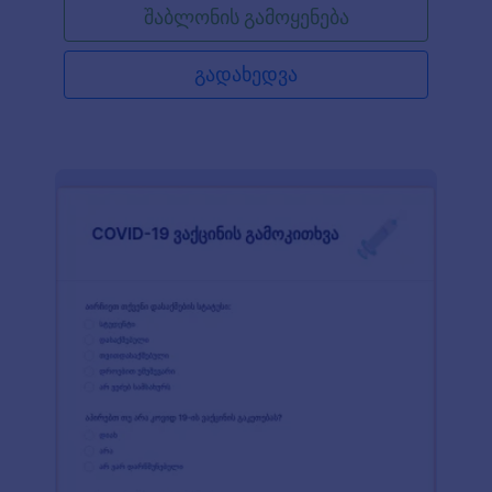
შაბლონის გამოყენება
და მოქნილი ფორმის გამოყენებით. უბრალოდ
დაამატეთ თქვენი ლოგო და ჩასვით ფორმა
თქვენს ვებსაიტზე, გააზიარეთ ლინკის
გადახედვა
გამოყენებით ან შეავსებინეთ პაციენტებს თქვენი
ოფისის კომპიუტერში ან ტაბლეტის გამოყენებით.
თქვენ ავტომატურად შეგიძლიათ აქციოთ ფორმის
მონაცემები PDF დოკუმენტებად - რათა მარტივად
გადმოწეროთ, შეინახოთ ან გააზიაროთ. მოარგეთ
მოცემული ფორმის შაბლონი თქვენს
ორგანიზაციას ჩვენი ინტუიციური ფორმის
მშენებლის გამოყენებით. ატვირთეთ თქვენი
ორგანიზაციის ლოგო, დაამატეთ ფორმის ველები
რათა შეაგროვოთ დამატებითი ინფორმაცია, ან
დააკავშირეთ თქვენი ფორმა 100+
აპლიკაციებთან რათა ავტომატურად გაუგზავნოთ
ფორმის მონაცემები თქვენს სხვა ონლაინ
ანგარიშებს, როგორიცაა Google Drive, Dropbox
და მრავალი სხვა. Jotform ასევე გთავაზობთ
HIPAA შესაბამისობას რათა უზრუნველყოთ
ჯანმრთელობის სენსიტიური დეტალების
უსაფრთხოება. დაემშვიდობეთ ქაღალლდის
ფორმებს და გააუმჯობესეთ ტესტირების პროცესი