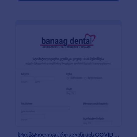
სტომატოლოგიური კლინიკის COVID 19 ის სიმპტ?