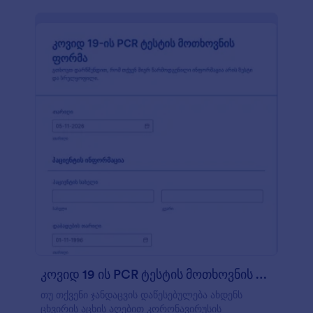
სამსახურში მოსვლას. Covid 19-ის
თანამშრომლების სკრინინგის ფორმა უკვე მზადაა
გამოსაყენებლად, მაგრამ თავისუფლად
შეგიძლიათ შეიტანოთ სასურველი ცვლილებები.
ჩვენი ინტუიციური ფორმის მშენებლის
გამოყენებით, თქვენ შეგიძლიათ მარტივად
დაამატოთ ფორმის ველები, შეცვალოთ ფორმის
დიზაინი ან პროფესიონალური ვიზუალისათვის
დაურთოთ თქვენი კომპანიის ლოგო. როდესაც
მორჩებით ფორმაზე მუშაობას, მისი შევსება
შესაძლებელი იქნება ნებისმიერი კომპიუტერის,
ტაბლეტის ან სმარტფონის გამოყენებით -
უბრალოდ გააზიარეთ ფორმის ლინკი, QR კოდი
ან ჩასვით თქვენს ვებსაიტზე. უზრუნველყავით
თქვენი ბიზნესის უსაფრთხოება ჩვენი
კორონავირუსზე თანამშრომლების სკრინინგის
ფორმის გამოყენებით.
კოვიდ 19 ის PCR ტესტის მოთხოვნის ფორმა
თუ თქვენი ჯანდაცვის დაწესებულება ახდენს
ცხვირის აცხის აღებით კორონავირუსის