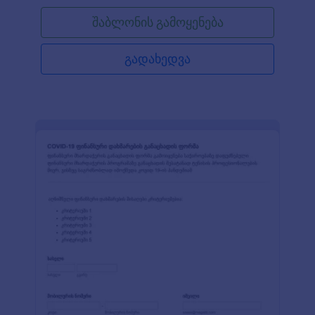
თანამშრომელს აქვს ვირუსი ან აღენიშნება
შაბლონის გამოყენება
ვირუსის სიმპტომები, საშუალება მიეცით მიიღონ
უსაფრთხოების ზომები და გამოაგზავნონ
მოთხოვნა მოცემული თვითიზოლაციის მიზნით
გადახედვა
სამუშაოდან გათავისუფლების სრულიად უფასო
ფორმის გამოყენებით. ეს საშუალებას მოგცემთ
შეამციროთ კოვიდ 19-ის გავრცელება და
გაუფრთხილდეთ თქვენი თანამშრომლების
ჯანმრთელობას. გამოიყენეთ ჩვენი ინტუიციური
ფორმის მშენებელი და მარტივად მოარგეთ
მოცემული შაბლონი თქვენს საჭიროებებს. თქვენ
შეგიძლიათ ატვირთოთ თქვენი ლოგო, დაამატოთ
ფორმის ველები, ან შეცვალოთ ფონტები და
ფერები თქვენი კომპანიის ბრენდის შესაბამისად.
თუ გსურთ მომენტალურად გაუგზავნოთ ფორმის
მონაცემები პოპულარულ აპლიკაციებს,
აუცილებლად გამოიყენეთ ჩვენი მოქნილი
ინტეგრაციები. როგორც კი დაასრულებთ თქვენი
ფორმის რედაქტირებას, მარტივად გაუზიარეთ
ფორმა თქვენს თანამშრომლებს და
მომენტალურად მიიღეთ შვებულების მოთხოვნები.