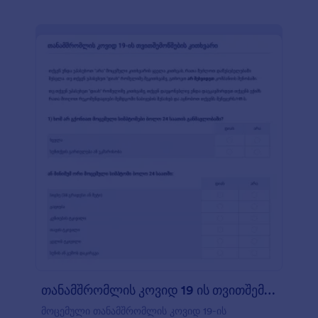
იყენებს ველების ჩვენებისა და დამალვის
პირობით ლოგიკას, რომელიც ფორმის
კონკრეტულ ველებს აჩვენებს მოხმარებლის მიერ
არჩეული პასუხების შესაბამისად. შაბლონი ასევე
იყენებს წესებისა და პირობების ვიჯეტს, სადაც
რესპოდენტებს შეუძლიათ დაადასტურონ,
ეთანხმებიან თუ არა ფორმაზე მოცემულ წესებსა
და პირობებს. ფორმის მშენებლის გამოყენებით,
თქვენ მარტივად შეგიძლიათ ატვირთოთ თქვენი
კომპანიის ლოგო. ხელმოწერის ხელსაწყოს
გამოყენებით, რესპოდენტებს ასევე შეუძლიათ
წარმოადგინონ თქვენს წესებზე თანხმობა
ელექტრონული ხელმოწერის გამოყენებით.
თანამშრომლის კოვიდ 19 ის თვითშემოწმებ?
მოცემული თანამშრომლის კოვიდ 19-ის