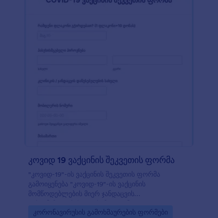
კოვიდ 19 ვაქცინის შეკვეთის ფორმა
"კოვიდ-19"-ის ვაქცინის შეკვეთის ფორმა
გამოიყენება "კოვიდ-19"-ის ვაქცინის
მომწოდებლების მიერ ჯანდაცვის
ორგანიზაციებისა და სამედიცინო
Go to Category:
კორონავირუსის გამოხმაურების ფორმები
დაწესებულებებისგან შეკვეთების მისაღებად.