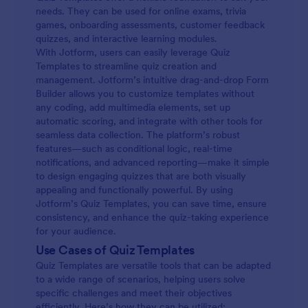
needs. They can be used for online exams, trivia
games, onboarding assessments, customer feedback
quizzes, and interactive learning modules.
With Jotform, users can easily leverage Quiz
Templates to streamline quiz creation and
management. Jotform’s intuitive drag-and-drop Form
Builder allows you to customize templates without
any coding, add multimedia elements, set up
automatic scoring, and integrate with other tools for
seamless data collection. The platform’s robust
features—such as conditional logic, real-time
notifications, and advanced reporting—make it simple
to design engaging quizzes that are both visually
appealing and functionally powerful. By using
Jotform’s Quiz Templates, you can save time, ensure
consistency, and enhance the quiz-taking experience
for your audience.
Use Cases of Quiz Templates
Quiz Templates are versatile tools that can be adapted
to a wide range of scenarios, helping users solve
specific challenges and meet their objectives
efficiently. Here’s how they can be utilized: