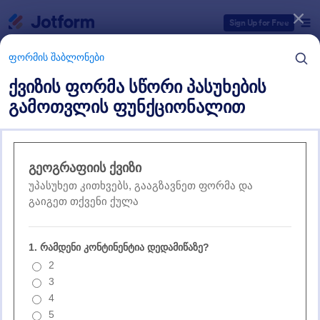
Dialog start
Sign Up for Free
ფორმის შაბლონები
ქვიზის ფორმა სწორი პასუხების
გამოთვლის ფუნქციონალით
ფორმის შაბლონების კატეგორიები
ფორმის შაბლონები
ქვიზის შაბლონები
3 შაბლონები