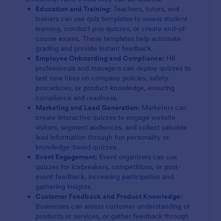
Education and Training:
Teachers, tutors, and
trainers can use quiz templates to assess student
learning, conduct pop quizzes, or create end-of-
course exams. These templates help automate
grading and provide instant feedback.
Employee Onboarding and Compliance:
HR
professionals and managers can deploy quizzes to
test new hires on company policies, safety
procedures, or product knowledge, ensuring
compliance and readiness.
Marketing and Lead Generation:
Marketers can
create interactive quizzes to engage website
visitors, segment audiences, and collect valuable
lead information through fun personality or
knowledge-based quizzes.
Event Engagement:
Event organizers can use
quizzes for icebreakers, competitions, or post-
event feedback, increasing participation and
gathering insights.
Customer Feedback and Product Knowledge:
Businesses can assess customer understanding of
products or services, or gather feedback through