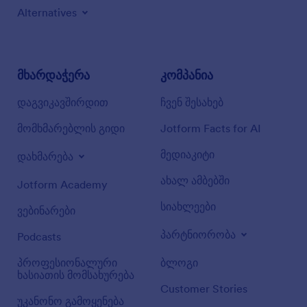
Alternatives
მხარდაჭერა
კომპანია
დაგვიკავშირდით
ჩვენ შესახებ
მომხმარებლის გიდი
Jotform Facts for AI
მედიაკიტი
დახმარება
ახალ ამბებში
Jotform Academy
სიახლეები
ვებინარები
პარტნიორობა
Podcasts
პროფესიონალური
ბლოგი
ხასიათის მომსახურება
Customer Stories
უკანონო გამოყენება