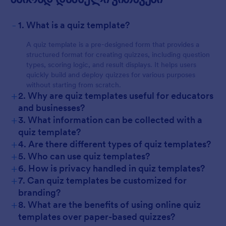
-
1. What is a quiz template?
A quiz template is a pre-designed form that provides a
structured format for creating quizzes, including question
types, scoring logic, and result displays. It helps users
quickly build and deploy quizzes for various purposes
without starting from scratch.
+
2. Why are quiz templates useful for educators
and businesses?
+
3. What information can be collected with a
quiz template?
+
4. Are there different types of quiz templates?
+
5. Who can use quiz templates?
+
6. How is privacy handled in quiz templates?
+
7. Can quiz templates be customized for
branding?
+
8. What are the benefits of using online quiz
templates over paper-based quizzes?