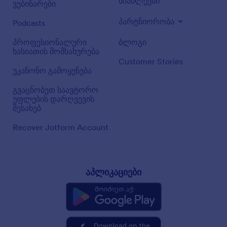
სიახლეები
ვებინარები
პარტნიორობა
Podcasts
პროფესიონალური
ბლოგი
ხასიათის მომსახურება
Customer Stories
უკანონო გამოყენება
გვაცნობეთ საავტორო
უფლების დარღვევის
შესახებ
Recover Jotform Account
აპლიკაციები