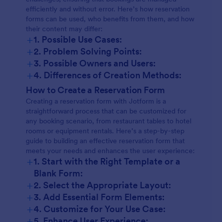
efficiently and without error. Here’s how reservation
forms can be used, who benefits from them, and how
their content may differ:
+
1. Possible Use Cases:
+
2. Problem Solving Points:
+
3. Possible Owners and Users:
+
4. Differences of Creation Methods:
How to Create a Reservation Form
Creating a reservation form with Jotform is a
straightforward process that can be customized for
any booking scenario, from restaurant tables to hotel
rooms or equipment rentals. Here’s a step-by-step
guide to building an effective reservation form that
meets your needs and enhances the user experience:
+
1. Start with the Right Template or a
Blank Form:
+
2. Select the Appropriate Layout:
+
3. Add Essential Form Elements:
+
4. Customize for Your Use Case:
+
5. Enhance User Experience: