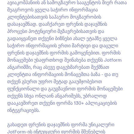
ავიაკომპანიის ან სამოგზაურო სააგენტოს მიერ რათა
მორგებადი. JotForm-ის ინტუიციური ფორმის
გადახედვა
მშენებლის გამოყენებით მარტივად მოარგეთ
შეაგროვოს ყველა საჭირო ინფორმაცია
შაბლონის ვიზუალი თქვენს ბრენდინგს.
კლიენტებისათვის საჰაერო მოგზაურობის
დასაჯავშნად. დააჩქარეთ ფრენის დაჯავშნის
პროცესი პოტენციური მგზავრებისათვის და
გადაიყვანეთ თქვენი ბიზნესი ახალ ეტაპზე ყველა
საჭირო ინფორმაციის ერთი მარტივი და დაცული
ფრენის დაჯავშნის ფორმის გამოყენებით. ფორმის
მონაცემები უსაფრთხოდ შეინახება თქვენს Jotform
ანგარიშში, რაც ასევე დაგეხმარებათ შექმნათ
კლიენტთა ინფორმაციის მონაცემთა ბაზა - და თუ
თქვენ გსურთ უფრო მეტად გააუმჯობესოთ
ფუნქციონალი და გაუგზავნოთ ფორმის მონაცემები
თქვენს სხვა ონლაინ ანგარიშებს, უბრალოდ
დააკავშირეთ თქვენი ფორმა 130+ აპლიკაციების
ინტეგრაციებს.
გახადეთ ფრენის დაჯავშნის ფორმა უნიკალური
JotForm-ის ინტუიციური ფორმის მშენებლის