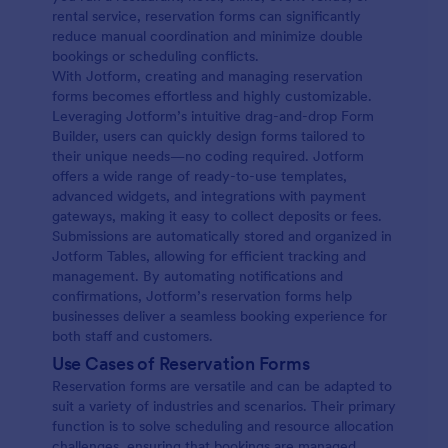
rental service, reservation forms can significantly
reduce manual coordination and minimize double
bookings or scheduling conflicts.
With Jotform, creating and managing reservation
forms becomes effortless and highly customizable.
Leveraging Jotform’s intuitive drag-and-drop Form
Builder, users can quickly design forms tailored to
their unique needs—no coding required. Jotform
offers a wide range of ready-to-use templates,
advanced widgets, and integrations with payment
gateways, making it easy to collect deposits or fees.
Submissions are automatically stored and organized in
Jotform Tables, allowing for efficient tracking and
management. By automating notifications and
confirmations, Jotform’s reservation forms help
businesses deliver a seamless booking experience for
both staff and customers.
Use Cases of Reservation Forms
Reservation forms are versatile and can be adapted to
suit a variety of industries and scenarios. Their primary
function is to solve scheduling and resource allocation
challenges, ensuring that bookings are managed