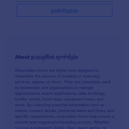
ფორმა აგროვებს დაჯავშნისათვის საჭირო
ძირითად ინფორმაციას, როგორიცაა საკონტაქტო
გადახედვა
ინფორმაცია, წვეულების დამსწრეთა სავარაუდო
რაოდენობა და თარიღი. ფორმას ასევე აქვს
სპეციალური მოთხოვნების ველი, რომლის
გამოყენებითაც თქვენს მომხმარებლებს
შეუძლიათ მიუთითონ მომსახურებასთან
დაკავშირებული დამატებითი მოთხოვნები.
About დაჯავშნის ფორმები
Reservation forms are digital tools designed to
streamline the process of booking or reserving
services, spaces, or items. They are commonly used
by businesses and organizations to manage
appointments, event registrations, table bookings,
facility rentals, hotel stays, equipment loans, and
more. By collecting essential information such as
names, contact details, preferred dates and times, and
specific requirements, reservation forms help ensure a
smooth and organized scheduling process. Whether
you run a restaurant, hotel, clinic, event venue, or