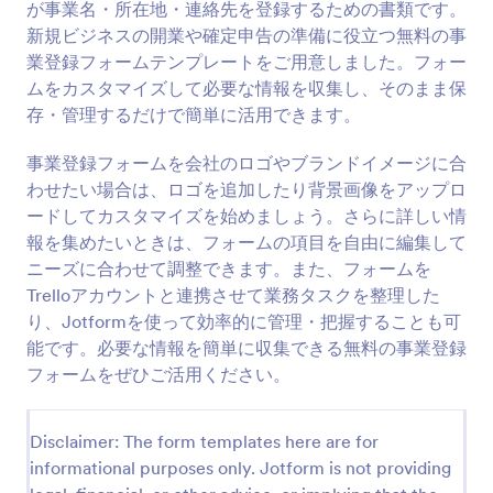
が事業名・所在地・連絡先を登録するための書類です。
プレビュー
新規ビジネスの開業や確定申告の準備に役立つ無料の事
業登録フォームテンプレートをご用意しました。フォー
ムをカスタマイズして必要な情報を収集し、そのまま保
存・管理するだけで簡単に活用できます。
事業登録フォームを会社のロゴやブランドイメージに合
わせたい場合は、ロゴを追加したり背景画像をアップロ
ードしてカスタマイズを始めましょう。さらに詳しい情
報を集めたいときは、フォームの項目を自由に編集して
ニーズに合わせて調整できます。また、フォームを
Trelloアカウントと連携させて業務タスクを整理した
り、Jotformを使って効率的に管理・把握することも可
能です。必要な情報を簡単に収集できる無料の事業登録
フォームをぜひご活用ください。
Disclaimer: The form templates here are for
informational purposes only. Jotform is not providing