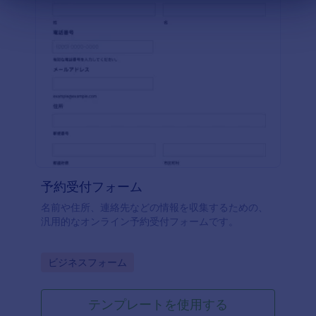
予約受付フォーム
名前や住所、連絡先などの情報を収集するための、
汎用的なオンライン予約受付フォームです。
Go to Category:
ビジネスフォーム
テンプレートを使用する