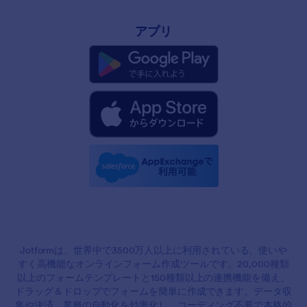
アプリ
Jotformは、世界中で3500万人以上に利用されている、使いや
すく高機能なオンラインフォーム作成ツールです。20,000種類
以上のフォームテンプレートと150種類以上の連携機能を備え、
ドラッグ＆ドロップでフォームを簡単に作成できます。データ収
集や決済、業務の自動化を効率化し、コーディング不要で本格的