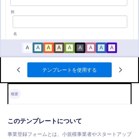
テンプレートを使用する
新規顧客登録フォーム
新規顧客登録フォームは、新しいお客様の個人情報
や連絡先をスムーズに収集するためのテンプレート
概要
です。
Go to Category:
ビジネスフォーム
このテンプレートについて
テンプレートを使用する
事業登録フォームとは、小規模事業者やスタートアップ