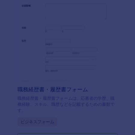
職務経歴書・履歴書フォーム
職務経歴書・履歴書フォームは、応募者の学歴、職
務経験、スキル、職歴などを記載するための書類で
す。
Go to Category:
ビジネスフォーム