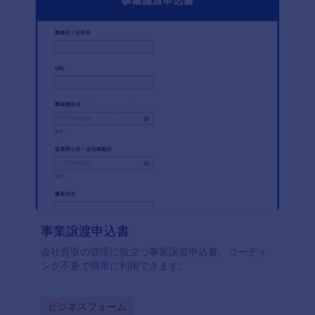
事業譲渡申込書
会社買収の管理に役立つ事業譲渡申込書。コーディ
ング不要で簡単に利用できます。
Go to Category:
ビジネスフォーム