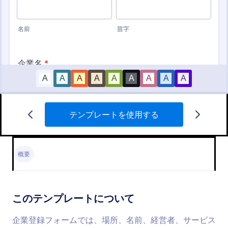
テンプレートを使用する
新規顧客登録フォーム
新規顧客登録フォームは、新しいお客様の個人情報
や連絡先をスムーズに収集するためのテンプレート
概要
です。
Go to Category:
ビジネスフォーム
このテンプレートについて
テンプレートを使用する
企業登録フォームでは、場所、名前、経営者、サービス