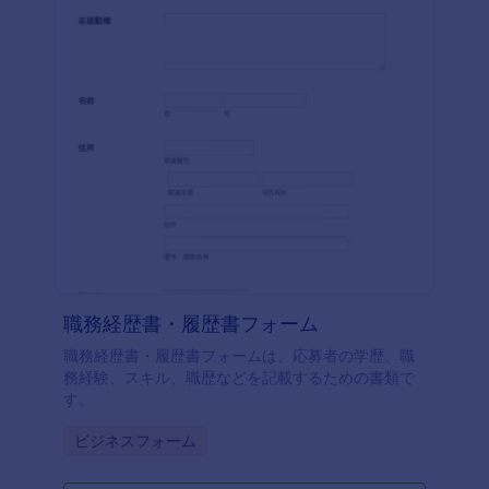
職務経歴書・履歴書フォーム
職務経歴書・履歴書フォームは、応募者の学歴、職
務経験、スキル、職歴などを記載するための書類で
す。
Go to Category:
ビジネスフォーム