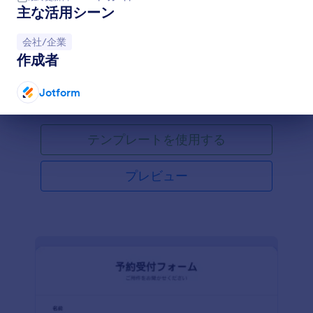
主な活用シーン
イベント参加申込フォーム
カテゴリーへ移動：
会社/企業
イベント参加申込フォームとは、イベントへの参加
作成者
申し込みを行うためのフォームです。
Jotform
Go to Category:
ビジネスフォーム
終了
テンプレートを使用する
プレビュー