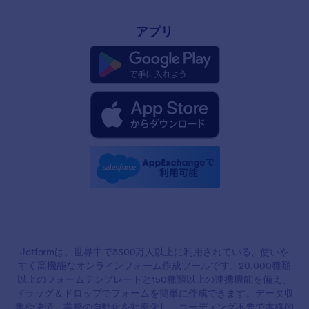
アプリ
Jotformは、世界中で3500万人以上に利用されている、使いや
すく高機能なオンラインフォーム作成ツールです。20,000種類
以上のフォームテンプレートと150種類以上の連携機能を備え、
ドラッグ＆ドロップでフォームを簡単に作成できます。データ収
集や決済、業務の自動化を効率化し、コーディング不要で本格的