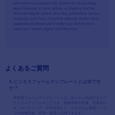
informational purposes only. Jotform is not providing
legal, financial, or other advice, or implying that the
forms are legally valid in all or any jurisdictions. Before
using any such form, consult an attorney and/or other
applicable professionals to make sure that the form
meets your needs, legally and otherwise.
For Customers
よくあるご質問
-
1. ビジネスフォームテンプレートとは何です
か？
業務用フォームテンプレートとは、あらかじめ設計された
デジタルフォームのことです。顧客情報の収集、従業員の
オンボーディング、注文処理など、さまざまな業務シーン
での情報収集・管理・処理に活用できます。