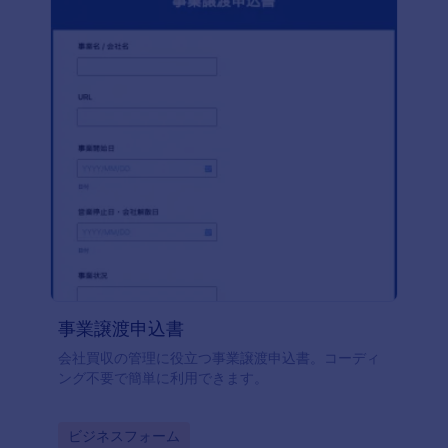
事業譲渡申込書
会社買収の管理に役立つ事業譲渡申込書。コーディ
ング不要で簡単に利用できます。
Go to Category:
ビジネスフォーム