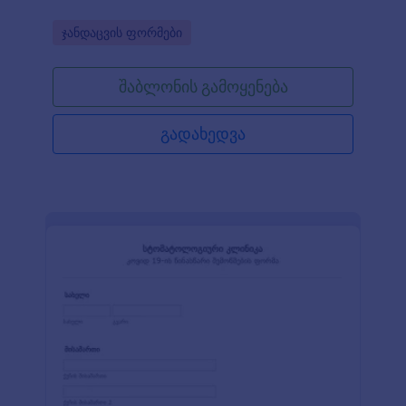
Go to Category:
ჯანდაცვის ფორმები
შაბლონის გამოყენება
გადახედვა