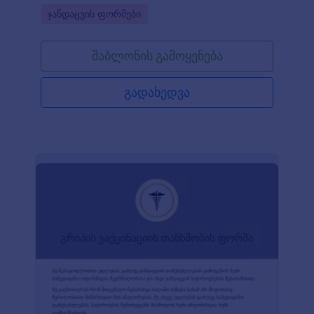
Go to Category:
ჯანდაცვის ფორმები
შაბლონის გამოყენება
გადახედვა