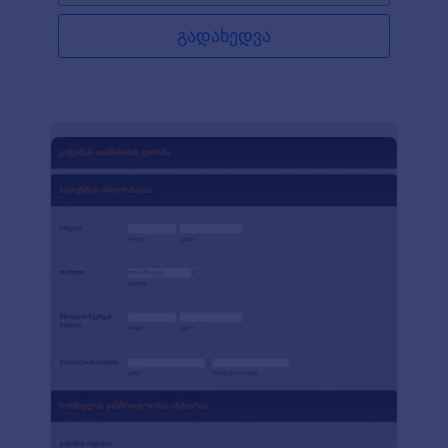
მონაცემების კონფიდენციალურობის
მოთხოვნების გათვალისწინებით, როგორიცაა
გადახედვა
GDPR ან HIPAA, ექიმები უნდა დაემორჩილონ
ინფორმაციის გადაცემის მკაცრ წესებს. მოცემული
პაციენტის სხვა ექიმთან გაგზავნის ფორმა არის
სწრაფი და მოქნილი ვებ ფორმა, რომლითაც
ერთ ექიმს შეუძლია გაუგზავნოს მონაცემები სხვა
ექიმს. როგორც ექიმს, თქვენ შეგიძლიათ შეავსოთ
და გააგზავნოთ ფორმა და ის ავტომატურად
გაუგზავნის მონაცემებს პირდაპირ თქვენ მიერ
შეყვანილ სპეციალისტს იმეილის მისამართზე.
თქვენ ასევე შეგიძლიათ შექმნათ და დაბეჭდოთ
ფორმის PDF დოკუმენტი და საშუალება მისცეთ
პაციენტებს თან გაიყოლონ საჭირო დოკუმენტაცია
თქვენ მიერ მიმართულ ექიმთან ვიზიტისას.