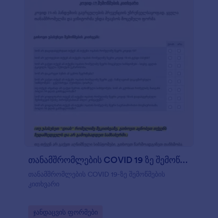
თანამშრომლების COVID 19 ზე შემოწმების კით?
თანამშრომლების COVID 19-ზე შემოწმების
კითხვარი
Go to Category:
ჯანდაცვის ფორმები