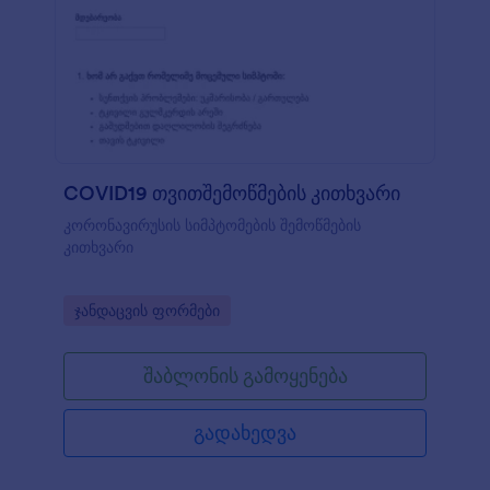
COVID19 თვითშემოწმების კითხვარი
კორონავირუსის სიმპტომების შემოწმების
კითხვარი
Go to Category:
ჯანდაცვის ფორმები
შაბლონის გამოყენება
გადახედვა