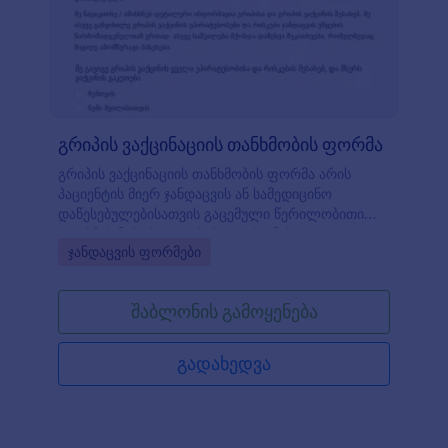
გრიპის ვაქცინაციის თანხმობის ფორმა
გრიპის ვაქცინაციის თანხმობის ფორმა არის
პაციენტის მიერ ჯანდაცვის ან სამედიცინო
დაწესებულებისათვის გაცემული წერილობითი
ფორმის ნებართვა გრიპის ვაქცინის
Go to Category:
ჯანდაცვის ფორმები
გამოყენებისათვის. ფორმა შესაბამისად
წარმოადგენს კითხვებს, რომლის გამოყენებითაც
ჯანდაცვის დაწესებულებას შეუძლია გაიგოს
შაბლონის გამოყენება
აკმაყოფილებს თუ არა პაციენტის გრიპის
ვაქცინის მიღების მოთხოვნებს. გრიპის
ვაქცინაციის თანხმობის ფორმა არის მარტივი ვებ-
გადახედვა
ფორმა, რომლის გამოყენებაც შეუძლია
ნებისმიერ ჯანდაცვის დაწესებულებას.
პაციენტების მიერ წარმოდგენილი თანხმობების
მართვა გაცილებით მარტივადაა შესაძლებელი,