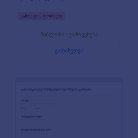
Go to Category:
ჯანდაცვის ფორმები
შაბლონის გამოყენება
გადახედვა