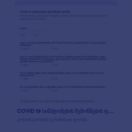
ვიდრე ქაღალდის ფორმებით. ფორმის
მონაცემების დახარისხება ან ძიება ვებ-ფორმის
შემთხვევაში მომენტალურად არის შესაძლებელი,
ასე რომ აღარ მოგიწევთ დოკუმენტაციის
პერიოდულად ხელით დახარისხება. ასევე
მარტივად შეგიძლიათ აქციოთ ფორმის
მონაცემები ელექტრონული ცხრილის
დოკუმენტებად. ფორმის დიზაინი არის საკმაოდ
მეგობრული. JotForm-ის ინტუიციური ფორმის
მშენებელი საშუალებას გაძლევთ შეცვალოთ
ფერები, ფონტები, ველების იერარქია ან
გამოიყენოთ სასურველი CSS კოდები. დიახ,
დამატებითი სასურველი მოდიფიკაციებისათვის,
თქვენ ასევე შეგიძლიათ შეიყვანოთ თქვენი
საკუთარი CSS კოდები. გამოიყენეთ მოცემული
გრიპის ვაქცინაციის თანხმობის ფორმა და
მომენტალურად მიიღეთ პაციენტთა მონაცემები.
COVID 19 სიმპტომების შემოწმების ფორმა
კორონავირუსის სკრინინგის ფორმა