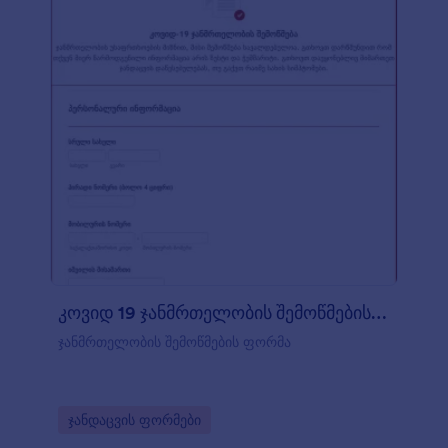
კოვიდ 19 ჯანმრთელობის შემოწმების ფორმ?
ჯანმრთელობის შემოწმების ფორმა
Go to Category:
ჯანდაცვის ფორმები