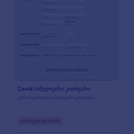
Covid სამედიცინო კითხვარი
კორონავირუსის სამედიცინო კითხვარი
Go to Category:
ჯანდაცვის ფორმები