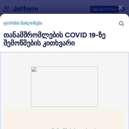
Dialog start
Sign Up for Free
ფორმის შაბლონები
თანამშრომლების COVID 19-ზე
შემოწმების კითხვარი
ფორმის შაბლონების კატეგორიები
ფორმის შაბლონები
ჯანდაცვის ფორმები
125 შაბლონები